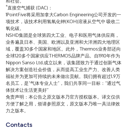
和社会。
*
直接空气捕获 (DAC)：
1PointFive将采用加拿大Carbon Engineering公司开发的一
项技术，该技术利用氢氧化钾(KOH)溶液从空气中
吸收二
氧化碳。
NSHD集团是全球第四大工业、电子和医用气体供应商，
业务遍及日本、美国、欧洲以及亚洲和大洋洲四大地理区
域，覆盖30多个国家和地区。此外，Thermos业务部还向
全球120多个国家供应THERMOS品牌产品。自1910年作为
Nippon Sanso Ltd.成立以来，该集团致力于通过创新气体
解决方案创造社会价值，从而提高工业生产力、改善人类
福祉并为更加可持续的未来做出贡献。我们拥有超过1.9万
名员工，是“气体专业人士”，我们共享同一目标：“通过气
体技术让生活更美好”
免责声明：本公告之原文版本乃官方授权版本。译文仅供
方便了解之用，烦请参照原文，原文版本乃唯一具法律效
力之版本。
Contacts