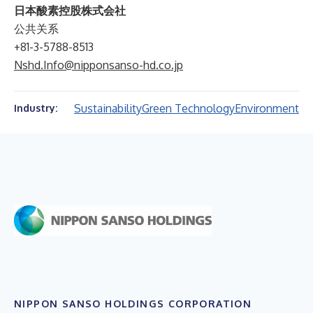
日本酸素控股株式会社
公共关系
+81-3-5788-8513
Nshd.Info@nipponsanso-hd.co.jp
Sustainability
Green Technology
Environment
Industry:
NIPPON SANSO HOLDINGS CORPORATION