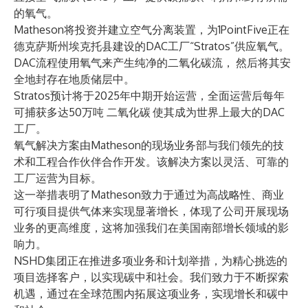
的氧气。
Matheson将投资并建立空气分离装置，为1PointFive正在
德克萨斯州埃克托县建设的DAC工厂“Stratos”供应氧气。
DAC流程使用氧气来产生纯净的二氧化碳流，
然后将其安
全地封存在地质储层中。
Stratos预计将于2025年中期开始运营，全面运营后每年
可捕获多达50万吨 二氧化碳
使其成为世界上最大的DAC
工厂。
氧气解决方案由Matheson的现场业务部与我们领先的技
术和工程合作伙伴合作开发。该解决方案以灵活、可靠的
工厂运营为目标。
这一举措表明了Matheson致力于通过为高战略性、商业
可行项目提供气体来实现显著增长，体现了公司开展现场
业务的更高维度，这将加强我们在美国南部增长领域的影
响力。
NSHD集团正在推进多项业务和计划举措，为精心挑选的
项目选择客户，以实现碳中和社会。我们致力于不断探索
机遇，通过在全球范围内拓展这项业务，实现增长和碳中