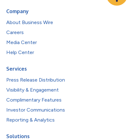
Company
About Business Wire
Careers
Media Center
Help Center
Services
Press Release Distribution
Visibility & Engagement
Complimentary Features
Investor Communications
Reporting & Analytics
Solutions