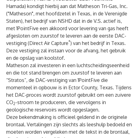
Hamada) kondigt hierbij aan dat Matheson Tri-Gas, Inc.
("Matheson", met hoofdzetel in Texas, in de Verenigde
Staten), het bedrijf van NSHD dat in de V.S. actief is,
met 1PointFive een akkoord voor levering van gas heeft
afgesloten om zuurstof te leveren aan de eerste DAC-
*
vestiging (Direct Air Capture
) van het bedrijf in Texas.
Deze vestiging zal instaan voor de afvang, het gebruik
en de opslag van koolstof.
Matheson zal investeren in een luchtscheidingseenheid
en die tot stand brengen om zuurstof te leveren aan
“Stratos”, de DAC-vestiging van 1PointFive die
momenteel in opbouw is in Ector County, Texas. Tijdens
het DAC-proces wordt zuurstof gebruikt om een zuivere
CO
-stroom te produceren, die vervolgens in
2
geologische reservoirs wordt opgeslagen.
Deze bekendmaking is officieel geldend in de originele
brontaal. Vertalingen zijn slechts als leeshulp bedoeld en
moeten worden vergeleken met de tekst in de brontaal,