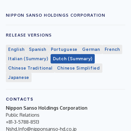
NIPPON SANSO HOLDINGS CORPORATION
RELEASE VERSIONS
English
Spanish
Portuguese
German
French
Italian (Summary)
Dutch (Summary)
Chinese Traditional
Chinese Simplified
Japanese
CONTACTS
Nippon Sanso Holdings Corporation
Public Relations
+81-3-5788-8513
Nshd.Info@nipponsanso-hd.co.jp