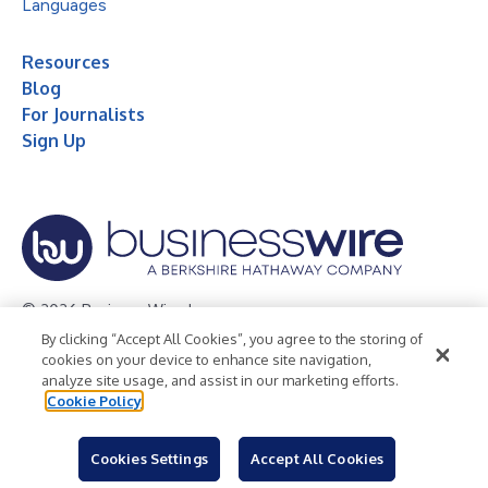
Languages
Resources
Blog
For Journalists
Sign Up
© 2026 Business Wire, Inc.
By clicking “Accept All Cookies”, you agree to the storing of
Privacy Policy
Cookie Policy
Accessibility Statement
cookies on your device to enhance site navigation,
analyze site usage, and assist in our marketing efforts.
Terms of Use
Legal
Cookie Policy
Cookies Settings
Accept All Cookies