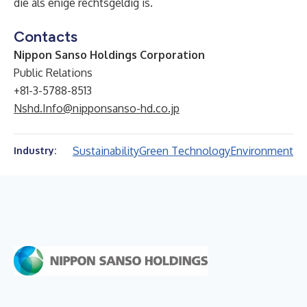
die als enige rechtsgeldig is.
Contacts
Nippon Sanso Holdings Corporation
Public Relations
+81-3-5788-8513
Nshd.Info@nipponsanso-hd.co.jp
Sustainability
Green Technology
Environment
Industry: