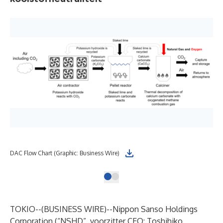
DAC Flow Chart (Graphic: Business Wire)
TOKIO--(
BUSINESS WIRE
)--
Nippon Sanso Holdings
Corporation (“NSHD”, voorzitter CEO: Toshihiko