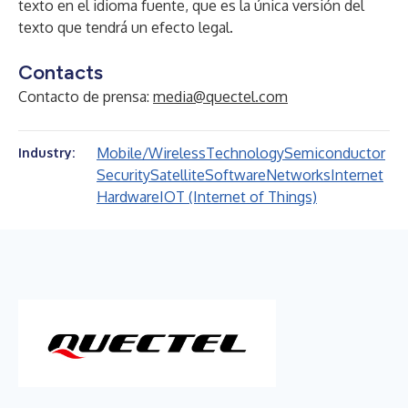
texto en el idioma fuente, que es la única versión del
texto que tendrá un efecto legal.
Contacts
Contacto de prensa:
media@quectel.com
Mobile/Wireless
Technology
Semiconductor
Industry:
Security
Satellite
Software
Networks
Internet
Hardware
IOT (Internet of Things)