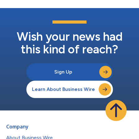
Wish your news had
this kind of reach?
Sign Up
Learn About Business Wire
Company
About Business Wire