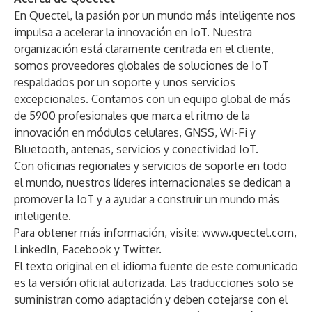
En Quectel, la pasión por un mundo más inteligente nos
impulsa a acelerar la innovación en IoT. Nuestra
organización está claramente centrada en el cliente,
somos proveedores globales de soluciones de IoT
respaldados por un soporte y unos servicios
excepcionales. Contamos con un equipo global de más
de 5900 profesionales que marca el ritmo de la
innovación en módulos
celulares
,
GNSS
,
Wi-Fi y
Bluetooth
,
antenas
, servicios y
conectividad IoT
.
Con oficinas regionales y servicios de soporte en todo
el mundo, nuestros líderes internacionales se dedican a
promover la IoT y a ayudar a construir un mundo más
inteligente.
Para obtener más información, visite:
www.quectel.com
,
LinkedIn
,
Facebook
y
Twitter
.
El texto original en el idioma fuente de este comunicado
es la versión oficial autorizada. Las traducciones solo se
suministran como adaptación y deben cotejarse con el