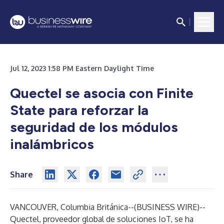
Jul 12, 2023 1:58 PM Eastern Daylight Time
Quectel se asocia con Finite
State para reforzar la
seguridad de los módulos
inalámbricos
Share
VANCOUVER, Columbia Británica--(
BUSINESS WIRE
)--
Quectel, proveedor global de soluciones IoT, se ha