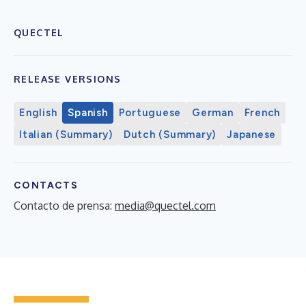
QUECTEL
RELEASE VERSIONS
English
Spanish
Portuguese
German
French
Italian (Summary)
Dutch (Summary)
Japanese
CONTACTS
Contacto de prensa:
media@quectel.com