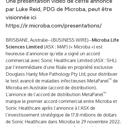
Une présentation vidéo de cette annonce
par Luke Reid, PDG de Microba, peut être
visionnée ici
https://ir.microba.com/presentations/
BRISBANE, Australie--(
BUSINESS WIRE
)--
Microba Life
Sciences Limited
(ASX : MAP) (« Microba ») est
heureuse d’annoncer qu’elle a signé un accord
commercial avec Sonic Healthcare Limited (ASX : SHL)
par l’intermédiaire d’une filiale en propriété exclusive
Douglass Hanly Moir Pathology Pty Ltd, pour distribuer
™
le test avancé de maladies infectieuses MetaPanel
de
Microba en Australie (accord de distribution).
™
L’annonce de l’accord de distribution MetaPanel
marque le premier accord commercial entre Microba et
Sonic Healthcare après l’annonce à l’ASX de
l’
investissement stratégique de 17,8 millions de dollars
de Sonic Healthcare
dans Microba le 29 novembre 2022.