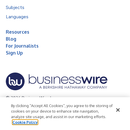
Subjects
Languages
Resources
Blog
For Journalists
Sign Up
© 2026 Business Wire, Inc.
By clicking “Accept All Cookies”, you agree to the storing of
Privacy Policy
Cookie Policy
Accessibility Statement
cookies on your device to enhance site navigation,
analyze site usage, and assist in our marketing efforts.
Terms of Use
Legal
Cookie Policy