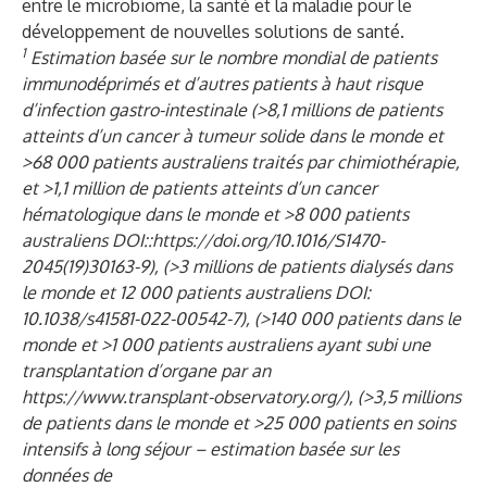
entre le microbiome, la santé et la maladie pour le
développement de nouvelles solutions de santé.
1
Estimation basée sur le nombre mondial de patients
immunodéprimés et d’autres patients à haut risque
d’infection gastro-intestinale (>8,1 millions de patients
atteints d’un cancer à tumeur solide dans le monde et
>68 000 patients australiens traités par chimiothérapie,
et >1,1 million de patients atteints d’un cancer
hématologique dans le monde et >8 000 patients
australiens DOI::
https://doi.org/10.1016/S1470-
2045(19)30163-9)
, (>3 millions de patients dialysés dans
le monde et 12 000 patients australiens DOI:
10.1038/s41581-022-00542-7), (>140 000 patients dans le
monde et >1 000 patients australiens ayant subi une
transplantation d’organe par an
https://www.transplant-observatory.org/
), (>3,5 millions
de patients dans le monde et >25 000 patients en soins
intensifs à long séjour – estimation basée sur les
données de