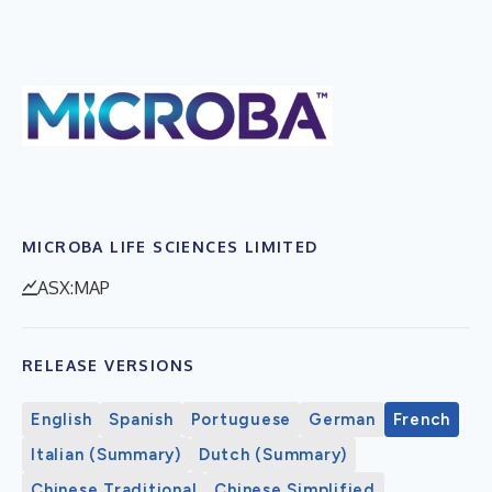
MICROBA LIFE SCIENCES LIMITED
ASX:MAP
RELEASE VERSIONS
English
Spanish
Portuguese
German
French
Italian (Summary)
Dutch (Summary)
Chinese Traditional
Chinese Simplified