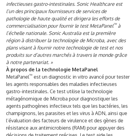
infectieuses gastro-intestinales. Sonic Healthcare est
l’un des principaux fournisseurs de services de
pathologie de haute qualité et dirigera les efforts de
™
commercialisation pour fournir le test MetaPanel
à
l’échelle nationale. Sonic Australia est la première
région à distribuer la technologie de Microba, avec des
plans visant à fournir notre technologie de test et nos
produits sur d’autres marchés à travers le monde grâce
à notre partenariat. »
À propos de la technologie MetaPanel
™
MetaPanel
est un diagnostic in vitro avancé pour tester
les agents responsables des maladies infectieuses
gastro-intestinales. Ce test utilise la
technologie
métagénomique de Microba
pour diagnostiquer les
agents pathogènes infectieux tels que les bactéries, les
champignons, les parasites et les virus à ADN, ainsi que
l’évaluation des facteurs de virulence et des gènes de
résistance aux antimicrobiens (RAM) pour appuyer des
décisions de traitement précises. Le test aide les