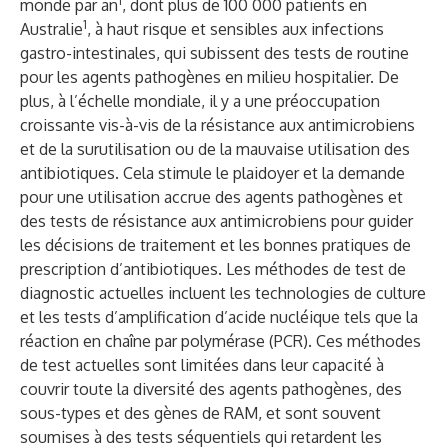
1
monde par an
, dont plus de 100 000 patients en
1
Australie
, à haut risque et sensibles aux infections
gastro-intestinales, qui subissent des tests de routine
pour les agents pathogènes en milieu hospitalier. De
plus, à l’échelle mondiale, il y a une préoccupation
croissante vis-à-vis de la résistance aux antimicrobiens
et de la surutilisation ou de la mauvaise utilisation des
antibiotiques. Cela stimule le plaidoyer et la demande
pour une utilisation accrue des agents pathogènes et
des tests de résistance aux antimicrobiens pour guider
les décisions de traitement et les bonnes pratiques de
prescription d’antibiotiques. Les méthodes de test de
diagnostic actuelles incluent les technologies de culture
et les tests d’amplification d’acide nucléique tels que la
réaction en chaîne par polymérase (PCR). Ces méthodes
de test actuelles sont limitées dans leur capacité à
couvrir toute la diversité des agents pathogènes, des
sous-types et des gènes de RAM, et sont souvent
soumises à des tests séquentiels qui retardent les