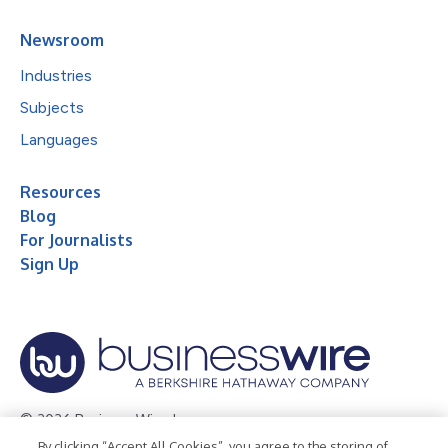
Newsroom
Industries
Subjects
Languages
Resources
Blog
For Journalists
Sign Up
© 2026 Business Wire, Inc.
By clicking “Accept All Cookies”, you agree to the storing of