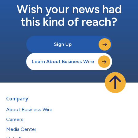
Wish your news had
this kind of reach?
Sign Up
Learn About Business Wire
Company
About Business Wire
Careers
Media Center