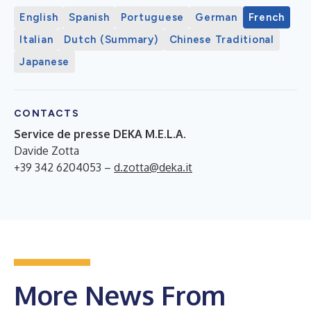
English
Spanish
Portuguese
German
French
Italian
Dutch (Summary)
Chinese Traditional
Japanese
CONTACTS
Service de presse DEKA M.E.L.A.
Davide Zotta
+39 342 6204053 –
d.zotta@deka.it
More News From