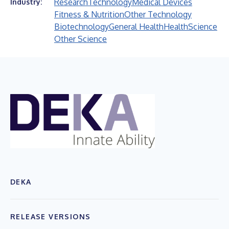
Research
Technology
Medical Devices
Industry:
Fitness & Nutrition
Other Technology
Biotechnology
General Health
Health
Science
Other Science
DEKA
RELEASE VERSIONS