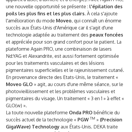
une nouvelle opportunité se présente :
l'épilation des
poils les plus fins et les plus clairs.
À cela s'ajoute
l'amélioration du mode
Moveo
, qui connaît un énorme
succès aux États-Unis d'Amérique car il s'agit d'une
technologie adaptée au traitement des
peaux foncées
et appréciée pour son grand confort pour le patient. La
plateforme Again PRO, une combinaison de lasers
Nd:YAG et Alexandrite, est aussi fortement optimisée
pour les traitements vasculaires et des lésions
pigmentaires superficielles et le rajeunissement cutané.
En provenance directe des Etats-Unis, le traitement «
Moveo GLO
» agit, au cours d'une même séance, sur le
photovieillissement et les problèmes vasculaires et
pigmentaires du visage. Un traitement « 3 en 1 » à effet «
GLO(w) ».
La toute nouvelle plateforme
Onda PRO
bénéficie du
TM
succès actuel de la technologie «
PGW
»
(Precision
GigaWave) Technology
aux États-Unis.
DEKA traite