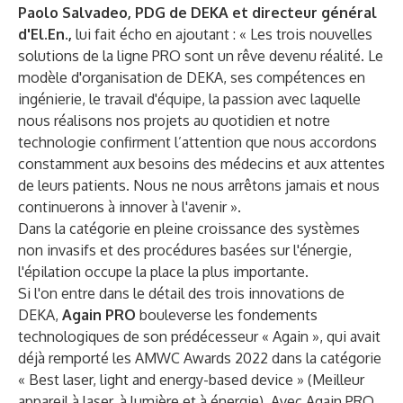
Paolo Salvadeo, PDG de DEKA et directeur général
d'El.En.,
lui fait écho en ajoutant : « Les trois nouvelles
solutions de la ligne PRO sont un rêve devenu réalité. Le
modèle d'organisation de DEKA, ses compétences en
ingénierie, le travail d'équipe, la passion avec laquelle
nous réalisons nos projets au quotidien et notre
technologie confirment l’attention que nous accordons
constamment aux besoins des médecins et aux attentes
de leurs patients. Nous ne nous arrêtons jamais et nous
continuerons à innover à l'avenir ».
Dans la catégorie en pleine croissance des systèmes
non invasifs et des procédures basées sur l'énergie,
l'épilation occupe la place la plus importante.
Si l'on entre dans le détail des trois innovations de
DEKA,
Again PRO
bouleverse les fondements
technologiques de son prédécesseur « Again », qui avait
déjà remporté les AMWC Awards 2022 dans la catégorie
« Best laser, light and energy-based device » (Meilleur
appareil à laser, à lumière et à énergie). Avec Again PRO,