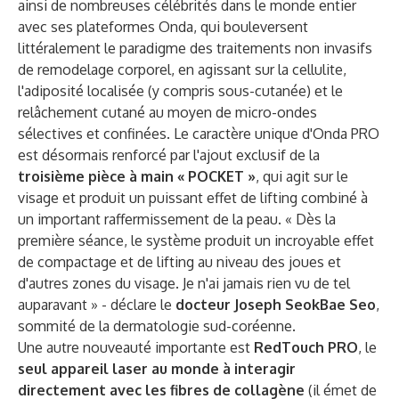
ainsi de nombreuses célébrités dans le monde entier
avec ses plateformes Onda, qui bouleversent
littéralement le paradigme des traitements non invasifs
de remodelage corporel, en agissant sur la cellulite,
l'adiposité localisée (y compris sous-cutanée) et le
relâchement cutané au moyen de micro-ondes
sélectives et confinées. Le caractère unique d'Onda PRO
est désormais renforcé par l'ajout exclusif de la
troisième pièce à main « POCKET »
, qui agit sur le
visage et produit un puissant effet de lifting combiné à
un important raffermissement de la peau. « Dès la
première séance, le système produit un incroyable effet
de compactage et de lifting au niveau des joues et
d'autres zones du visage. Je n'ai jamais rien vu de tel
auparavant » - déclare le
docteur Joseph SeokBae Seo
,
sommité de la dermatologie sud-coréenne.
Une autre nouveauté importante est
RedTouch PRO
, le
seul appareil laser au monde à interagir
directement avec les fibres de collagène
(il émet de