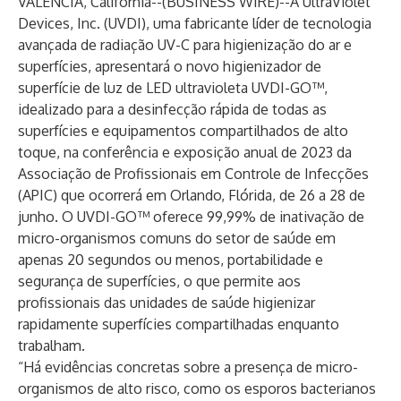
VALENCIA, Califórnia--(
BUSINESS WIRE
)--
A UltraViolet
Devices, Inc. (UVDI), uma fabricante líder de tecnologia
avançada de radiação UV-C para higienização do ar e
superfícies, apresentará o novo higienizador de
superfície de luz de LED ultravioleta UVDI-GO™,
idealizado para a desinfecção rápida de todas as
superfícies e equipamentos compartilhados de alto
toque, na conferência e exposição anual de 2023 da
Associação de Profissionais em Controle de Infecções
(APIC) que ocorrerá em Orlando, Flórida, de 26 a 28 de
junho. O UVDI-GO™ oferece 99,99% de inativação de
micro-organismos comuns do setor de saúde em
apenas 20 segundos ou menos, portabilidade e
segurança de superfícies, o que permite aos
profissionais das unidades de saúde higienizar
rapidamente superfícies compartilhadas enquanto
trabalham.
“Há evidências concretas sobre a presença de micro-
organismos de alto risco, como os esporos bacterianos