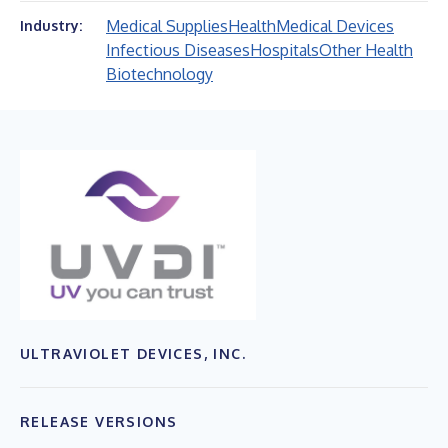
Medical Supplies
Health
Medical Devices
Industry:
Infectious Diseases
Hospitals
Other Health
Biotechnology
ULTRAVIOLET DEVICES, INC.
RELEASE VERSIONS