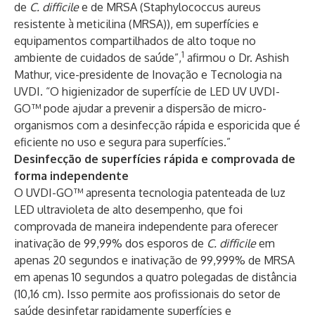
de
C. difficile
e de MRSA (Staphylococcus aureus
resistente à meticilina (MRSA)), em superfícies e
equipamentos compartilhados de alto toque no
1
ambiente de cuidados de saúde”,
afirmou o Dr. Ashish
Mathur, vice-presidente de Inovação e Tecnologia na
UVDI. “O higienizador de superfície de LED UV UVDI-
GO™ pode ajudar a prevenir a dispersão de micro-
organismos com a desinfecção rápida e esporicida que é
eficiente no uso e segura para superfícies.”
Desinfecção de superfícies rápida e comprovada de
forma independente
O UVDI-GO™ apresenta tecnologia patenteada de luz
LED ultravioleta de alto desempenho, que foi
comprovada de maneira independente para oferecer
inativação de 99,99% dos esporos de
C. difficile
em
apenas 20 segundos e inativação de 99,999% de MRSA
em apenas 10 segundos a quatro polegadas de distância
(10,16 cm). Isso permite aos profissionais do setor de
saúde desinfetar rapidamente superfícies e