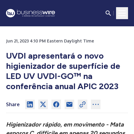
Jun 21, 2023 4:10 PM Eastern Daylight Time
UVDI apresentará o novo
higienizador de superfície de
LED UV UVDI-GO™ na
conferência anual APIC 2023
Share
Higienizador rápido, em movimento - Mata
esporos C. difficile em apenas 20 segundos