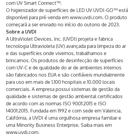
com UV Smart Connect™.
O higienizador de superfícies de LED UV UVDI-GO™ está
disponível para pré-venda em
www.uvdi.com
. O produto
começará a ser enviado no início do outono de 2023.
Sobre a UVDI
A UltraViolet Devices, Inc. (UVDI) projeta e fabrica
tecnologia Ultravioleta (UV) avançada para limpeza do ar
e das superfícies onde vivemos, trabalhamos e
brincamos. Os produtos de desinfecção de superfícies
com UV-C e de qualidade do ar de ambientes internos
são fabricados nos EUA e são confiáveis mundialmente
para uso em mais de 1.100 hospitais e 10.000 locais
comerciais. A empresa possui sistemas de gestão da
qualidade e sistemas de gestão ambiental certificados
de acordo com as normas ISO 9001:2015 e ISO
14001:2015. Fundada em 1992 e com sede em Valencia,
Califórnia, a UVDI é uma orgulhosa empresa familiar e
uma Minority Business Enterprise. Saiba mais em
www.uvdi.com
.