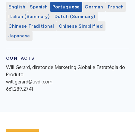
English
Spanish
Portuguese
German
French
Italian (Summary)
Dutch (Summary)
Chinese Traditional
Chinese Simplified
Japanese
CONTACTS
Will Gerard, diretor de Marketing Global e Estratégia do
Produto
will.gerard@uvdi.com
661.289.2741