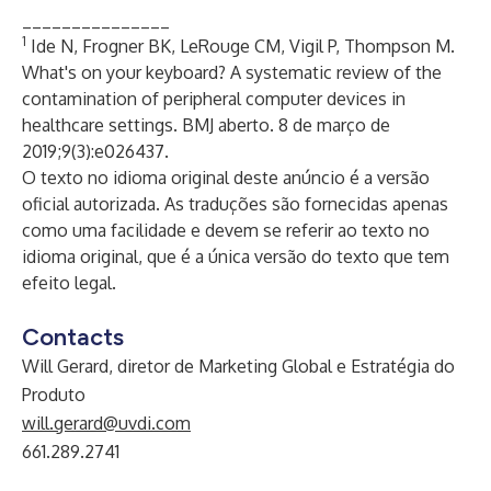
_______________
1
Ide N, Frogner BK, LeRouge CM, Vigil P, Thompson M.
What's on your keyboard? A systematic review of the
contamination of peripheral computer devices in
healthcare settings. BMJ aberto. 8 de março de
2019;9(3):e026437.
O texto no idioma original deste anúncio é a versão
oficial autorizada. As traduções são fornecidas apenas
como uma facilidade e devem se referir ao texto no
idioma original, que é a única versão do texto que tem
efeito legal.
Contacts
Will Gerard, diretor de Marketing Global e Estratégia do
Produto
will.gerard@uvdi.com
661.289.2741