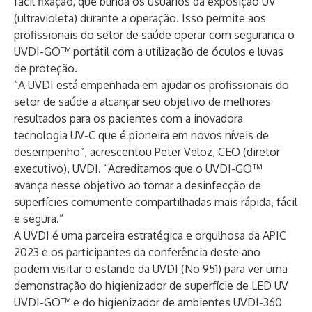
fácil fixação, que blinda os usuários da exposição UV
(ultravioleta) durante a operação. Isso permite aos
profissionais do setor de saúde operar com segurança o
UVDI-GO™ portátil com a utilização de óculos e luvas
de proteção.
“A UVDI está empenhada em ajudar os profissionais do
setor de saúde a alcançar seu objetivo de melhores
resultados para os pacientes com a inovadora
tecnologia UV-C que é pioneira em novos níveis de
desempenho”, acrescentou Peter Veloz, CEO (diretor
executivo), UVDI. “Acreditamos que o UVDI-GO™
avança nesse objetivo ao tornar a desinfecção de
superfícies comumente compartilhadas mais rápida, fácil
e segura.”
A UVDI é uma parceira estratégica e orgulhosa da APIC
2023 e os participantes da conferência deste ano
podem visitar o estande da UVDI (No 951) para ver uma
demonstração do higienizador de superfície de LED UV
UVDI-GO™ e do higienizador de ambientes UVDI-360