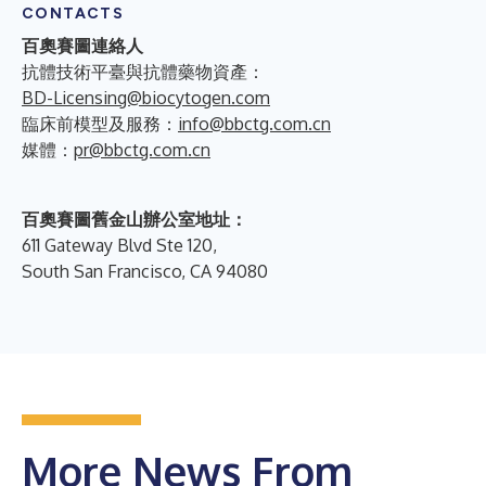
CONTACTS
百奧賽圖連絡人
抗體技術平臺與抗體藥物資產：
BD-Licensing@biocytogen.com
臨床前模型及服務：
info@bbctg.com.cn
媒體：
pr@bbctg.com.cn
百奧賽圖舊金山辦公室地址：
611 Gateway Blvd Ste 120,
South San Francisco, CA 94080
More News From