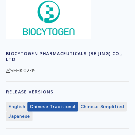
BIOCYTOGEN PHARMACEUTICALS (BEIJING) CO.,
LTD.
SEHK:02315
RELEASE VERSIONS
English
Chinese Traditional
Chinese Simplified
Japanese