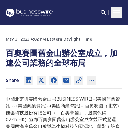
May 31, 2023 4:02 PM Eastern Daylight Time
百奧賽圖舊金山辦公室成立，加
速公司業務的全球布局
Share
中國北京與美國舊金山--(
BUSINESS WIRE
)--
(美國商業資
訊)-- (美國商業資訊)--(美國商業資訊)-- 百奧賽圖（北京）
醫藥科技股份有限公司（「百奧賽圖」，股票代碼
02315.HK）宣布百奧賽圖舊金山辦公室成立並正式營運。
美國西海岸舊金山被譽為生物科技的發源地，彙聚了許多