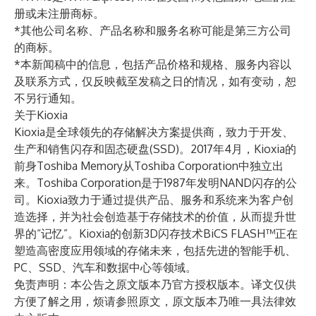
册或未注册商标。
*其他公司名称、产品名称和服务名称可能是第三方公司
的商标。
*本新闻稿中的信息，包括产品价格和规格、服务内容以
及联系方式，仅反映截至发稿之日的情况，如有变动，恕
不另行通知。
关于Kioxia
Kioxia是全球领先的存储解决方案提供商，致力于开发、
生产和销售闪存和固态硬盘(SSD)。2017年4月，Kioxia的
前身Toshiba Memory从Toshiba Corporation中独立出
来。Toshiba Corporation是于1987年发明NAND闪存的公
司。Kioxia致力于通过提供产品、服务和系统来为客户创
造选择，并为社会创造基于存储技术的价值，从而提升世
界的“记忆”。Kioxia的创新3D闪存技术BiCS FLASH™正在
塑造高密度应用领域的存储未来，包括先进的智能手机、
PC、SSD、汽车和数据中心等领域。
免责声明：本公告之原文版本乃官方授权版本。译文仅供
方便了解之用，烦请参照原文，原文版本乃唯一具法律效