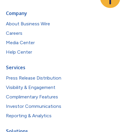
Company
About Business Wire
Careers
Media Center
Help Center
Services
Press Release Distribution
Visibility & Engagement
Complimentary Features
Investor Communications
Reporting & Analytics
Solutions