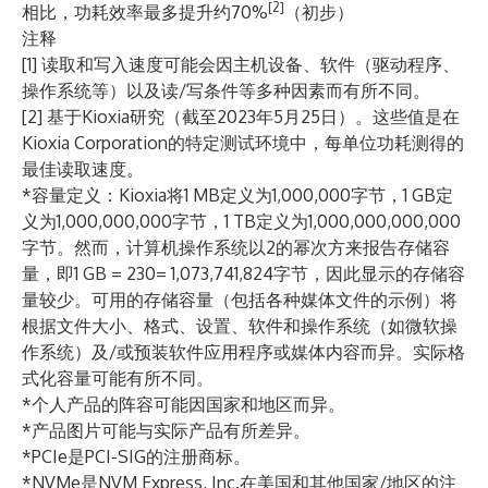
[2]
相比，功耗效率最多提升约70%
（初步）
注释
[1] 读取和写入速度可能会因主机设备、软件（驱动程序、
操作系统等）以及读/写条件等多种因素而有所不同。
[2] 基于Kioxia研究（截至2023年5月25日）。这些值是在
Kioxia Corporation的特定测试环境中，每单位功耗测得的
最佳读取速度。
*容量定义：Kioxia将1 MB定义为1,000,000字节，1 GB定
义为1,000,000,000字节，1 TB定义为1,000,000,000,000
字节。然而，计算机操作系统以2的幂次方来报告存储容
量，即1 GB = 230= 1,073,741,824字节，因此显示的存储容
量较少。可用的存储容量（包括各种媒体文件的示例）将
根据文件大小、格式、设置、软件和操作系统（如微软操
作系统）及/或预装软件应用程序或媒体内容而异。实际格
式化容量可能有所不同。
*个人产品的阵容可能因国家和地区而异。
*产品图片可能与实际产品有所差异。
*PCIe是PCI-SIG的注册商标。
*NVMe是NVM Express, Inc.在美国和其他国家/地区的注