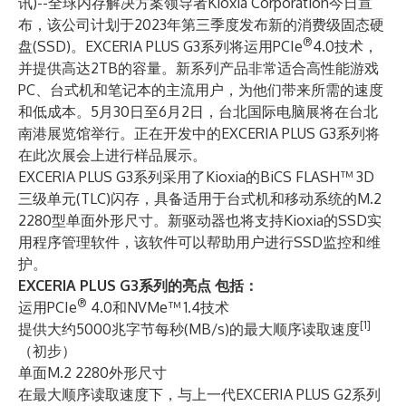
讯)--全球内存解决方案领导者
Kioxia Corporation
今日宣
布，该公司计划于2023年第三季度发布新的消费级固态硬
®
盘(SSD)。EXCERIA PLUS G3系列将运用PCIe
4.0技术，
并提供高达2TB的容量。新系列产品非常适合高性能游戏
PC、台式机和笔记本的主流用户，为他们带来所需的速度
和低成本。5月30日至6月2日，台北国际电脑展将在台北
南港展览馆举行。正在开发中的EXCERIA PLUS G3系列将
在此次展会上进行样品展示。
EXCERIA PLUS G3系列采用了Kioxia的BiCS FLASH™ 3D
三级单元(TLC)闪存，具备适用于台式机和移动系统的M.2
2280型单面外形尺寸。新驱动器也将支持Kioxia的SSD实
用程序管理软件，该软件可以帮助用户进行SSD监控和维
护。
EXCERIA PLUS G3系列的亮点
包括：
®
运用PCIe
4.0和NVMe™ 1.4技术
[1]
提供大约5000兆字节每秒(MB/s)的最大顺序读取速度
（初步）
单面M.2 2280外形尺寸
在最大顺序读取速度下，与上一代EXCERIA PLUS G2系列