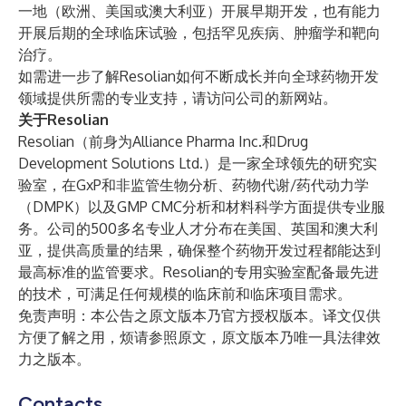
一地（欧洲、美国或澳大利亚）开展早期开发，也有能力
开展后期的全球临床试验，包括罕见疾病、肿瘤学和靶向
治疗。
如需进一步了解Resolian如何不断成长并向全球药物开发
领域提供所需的专业支持，请访问公司的
新网站
。
关于Resolian
Resolian
（前身为Alliance Pharma Inc.和Drug
Development Solutions Ltd.）是一家全球领先的研究实
验室，在GxP和非监管生物分析、药物代谢/药代动力学
（DMPK）以及GMP CMC分析和材料科学方面提供专业服
务。公司的500多名专业人才分布在美国、英国和澳大利
亚，提供高质量的结果，确保整个药物开发过程都能达到
最高标准的监管要求。Resolian的专用实验室配备最先进
的技术，可满足任何规模的临床前和临床项目需求。
免责声明：本公告之原文版本乃官方授权版本。译文仅供
方便了解之用，烦请参照原文，原文版本乃唯一具法律效
力之版本。
Contacts