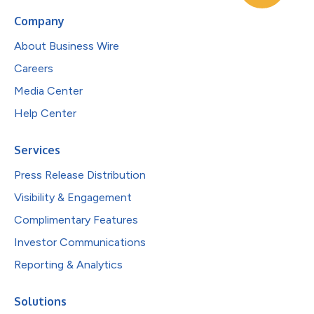
Company
About Business Wire
Careers
Media Center
Help Center
Services
Press Release Distribution
Visibility & Engagement
Complimentary Features
Investor Communications
Reporting & Analytics
Solutions