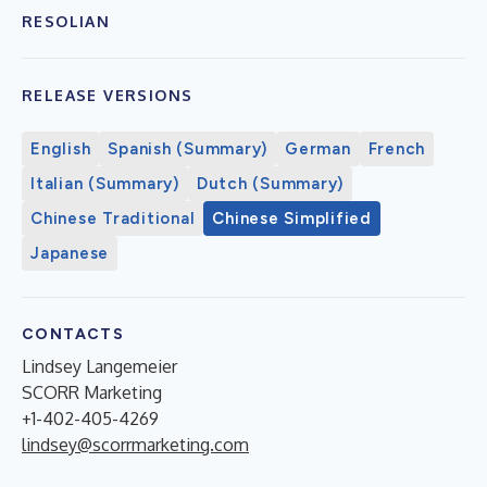
RESOLIAN
RELEASE VERSIONS
English
Spanish (Summary)
German
French
Italian (Summary)
Dutch (Summary)
Chinese Traditional
Chinese Simplified
Japanese
CONTACTS
Lindsey Langemeier
SCORR Marketing
+1-402-405-4269
lindsey@scorrmarketing.com