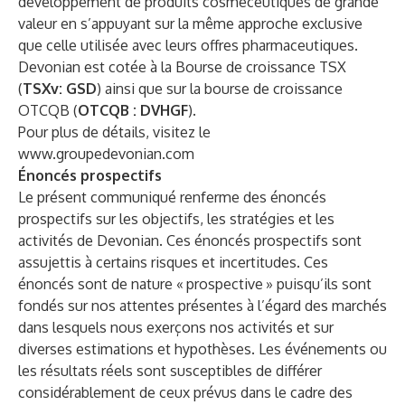
développement de produits cosméceutiques de grande
valeur en s’appuyant sur la même approche exclusive
que celle utilisée avec leurs offres pharmaceutiques.
Devonian est cotée à la Bourse de croissance TSX
(
TSXv: GSD
) ainsi que sur la bourse de croissance
OTCQB (
OTCQB : DVHGF
).
Pour plus de détails, visitez le
www.groupedevonian.com
Énoncés prospectifs
Le présent communiqué renferme des énoncés
prospectifs sur les objectifs, les stratégies et les
activités de Devonian. Ces énoncés prospectifs sont
assujettis à certains risques et incertitudes. Ces
énoncés sont de nature « prospective » puisqu’ils sont
fondés sur nos attentes présentes à l’égard des marchés
dans lesquels nous exerçons nos activités et sur
diverses estimations et hypothèses. Les événements ou
les résultats réels sont susceptibles de différer
considérablement de ceux prévus dans le cadre des