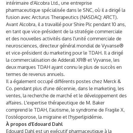
intérimaire d'Alcobra Ltd., une entreprise
pharmaceutique spécialisée dans le SNC, où il a dirigé la
fusion avec Arcturus Therapeutics (NASDAQ: ARCT).
Avant Alcobra, il a travaillé pour Shire Plc pendant 10 ans,
en tant que vice-président de la stratégie commerciale
et des nouvelles activités dans l'unité commerciale de
neurosciences, directeur général mondial de Vyvanse®
et vice-président du marketing pour le TDAH. Il a dirigé
la commercialisation de Adderall XR® et Vyvanse, les
deux marques TDAH ayant connu le plus de succès en
termes de revenus annuels.
Il a également occupé différents postes chez Merck &
Co. pendant plus d'une décennie, dans le marketing, les
ventes, la recherche de marché et le développement des
affaires. L'expertise thérapeutique de M. Baker
comprend le TDAH, l'autisme, le syndrome de Fragile X,
l'ostéoporose, la migraine et l'hyperlipidémie.
À propos d’Edouard Dahl
Edouard Dahl est un exécutif pharmaceutique à la