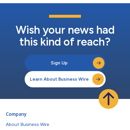
Wish your news had
this kind of reach?
Sign Up
Learn About Business Wire
Company
About Business Wire