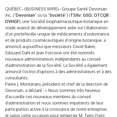
QUÉBEC--(
BUSINESS WIRE
)--
Groupe Santé Devonian
inc. (“
Devonian
” ou la “
Société
”) (
TSXv: GSD; OTCQB :
DVHGF
), une Société biopharmaceutique botanique en
stade avancé de développement axée sur l’élaboration
d’un portefeuille unique de médicaments d’ordonnance
et de produits cosméceutiques d’origine botanique, a
annoncé aujourd'hui que messieurs David Baker,
Edouard Dahl et Jean Forcione ont été nommés
nouveaux administrateurs indépendants au conseil
d'administration de la Société. La Société a également
annoncé l'octroi d'options à des administrateurs et à des
consultants.
Pierre J. Montanaro, président et chef de la direction de
Devonian, a déclaré : « Nous sommes très heureux
d'accueillir ces nouveaux membres du conseil
d'administration et nous sommes impatients de leur
participation active à la croissance de notre entreprise.
Je saisis cette occasion pour remercier M. Terry Fretz,