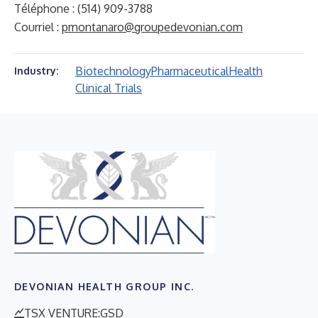
Téléphone : (514) 909-3788
Courriel :
pmontanaro@groupedevonian.com
Biotechnology
Pharmaceutical
Health
Industry:
Clinical Trials
DEVONIAN HEALTH GROUP INC.
TSX VENTURE:GSD