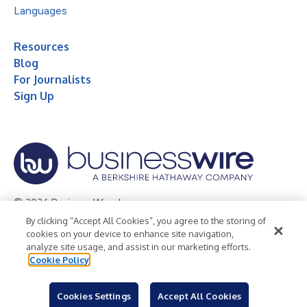
Languages
Resources
Blog
For Journalists
Sign Up
© 2026 Business Wire, Inc.
By clicking “Accept All Cookies”, you agree to the storing of
Privacy Policy
Cookie Policy
Accessibility Statement
cookies on your device to enhance site navigation,
analyze site usage, and assist in our marketing efforts.
Terms of Use
Legal
Cookie Policy
Cookies Settings
Accept All Cookies