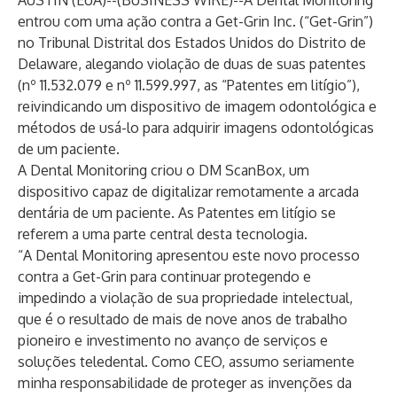
AUSTIN (EUA)--(
BUSINESS WIRE
)--
A Dental Monitoring
entrou com uma ação contra a Get-Grin Inc. (“Get-Grin”)
no Tribunal Distrital dos Estados Unidos do Distrito de
Delaware, alegando violação de duas de suas patentes
(nº 11.532.079 e nº 11.599.997, as “Patentes em litígio”),
reivindicando um dispositivo de imagem odontológica e
métodos de usá-lo para adquirir imagens odontológicas
de um paciente.
A Dental Monitoring criou o DM ScanBox, um
dispositivo capaz de digitalizar remotamente a arcada
dentária de um paciente. As Patentes em litígio se
referem a uma parte central desta tecnologia.
“A Dental Monitoring apresentou este novo processo
contra a Get-Grin para continuar protegendo e
impedindo a violação de sua propriedade intelectual,
que é o resultado de mais de nove anos de trabalho
pioneiro e investimento no avanço de serviços e
soluções teledental. Como CEO, assumo seriamente
minha responsabilidade de proteger as invenções da