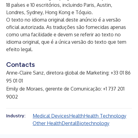
18 países e 10 escritórios, incluindo Paris, Austin,
Londres, Sydney, Hong Kong e Tóquio.
O texto no idioma original deste anúncio é a versão
oficial autorizada. As traduções são fornecidas apenas
como uma facilidade e devem se referir ao texto no
idioma original, que é a única versão do texto que tem
efeito legal.
Contacts
Anne-Claire Sanz, diretora global de Marketing: +33 01 86
95 01 01
Emily de Moraes, gerente de Comunicação: +1 737 201
9002
Medical Devices
Health
Health Technology
Industry:
Other Health
Dental
Biotechnology