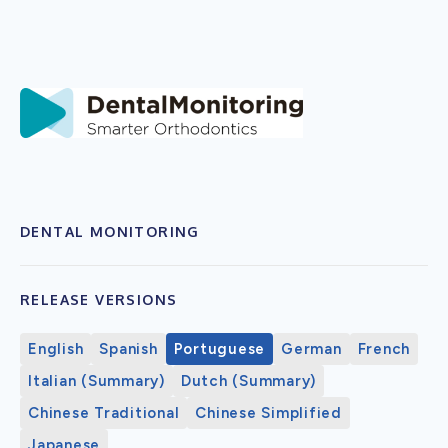
DENTAL MONITORING
RELEASE VERSIONS
English
Spanish
Portuguese
German
French
Italian (Summary)
Dutch (Summary)
Chinese Traditional
Chinese Simplified
Japanese