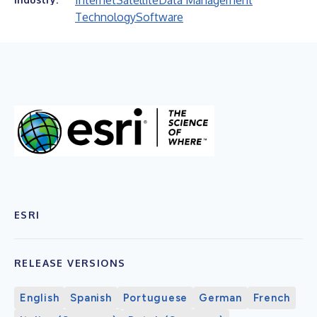
Internet
Satellite
Data Management
Technology
Software
ESRI
RELEASE VERSIONS
English
Spanish
Portuguese
German
French