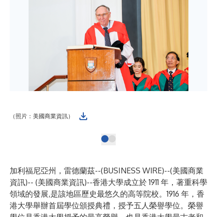
（照片：美國商業資訊）
加利福尼亞州，雷德蘭茲--(
BUSINESS WIRE
)--
(美國商業
資訊)-- (美國商業資訊)--香港大學成立於 1911 年，著重科學
領域的發展,是該地區歷史最悠久的高等院校。1916 年，香
港大學舉辦首屆學位頒授典禮，授予五人榮譽學位。榮譽