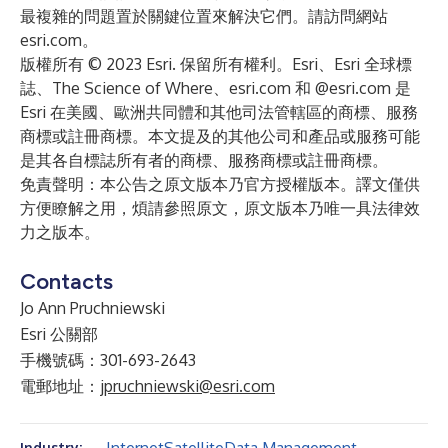
最複雜的問題置於關鍵位置來解決它們。請訪問網站
esri.com
。
版權所有 © 2023 Esri. 保留所有權利。Esri、Esri 全球標
誌、The Science of Where、esri.com 和 @esri.com 是
Esri 在美國、歐洲共同體和其他司法管轄區的商標、服務
商標或註冊商標。本文提及的其他公司和產品或服務可能
是其各自標誌所有者的商標、服務商標或註冊商標。
免責聲明：本公告之原文版本乃官方授權版本。譯文僅供
方便瞭解之用，煩請參照原文，原文版本乃唯一具法律效
力之版本。
Contacts
Jo Ann Pruchniewski
Esri 公關部
手機號碼：301-693-2643
電郵地址：
jpruchniewski@esri.com
Industry: