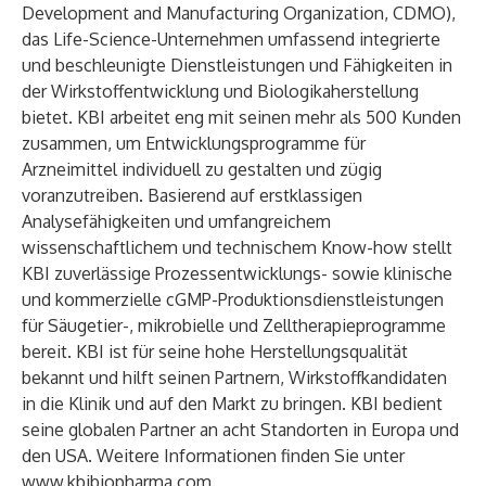
Development and Manufacturing Organization, CDMO),
das Life-Science-Unternehmen umfassend integrierte
und beschleunigte Dienstleistungen und Fähigkeiten in
der Wirkstoffentwicklung und Biologikaherstellung
bietet. KBI arbeitet eng mit seinen mehr als 500 Kunden
zusammen, um Entwicklungsprogramme für
Arzneimittel individuell zu gestalten und zügig
voranzutreiben. Basierend auf erstklassigen
Analysefähigkeiten und umfangreichem
wissenschaftlichem und technischem Know-how stellt
KBI zuverlässige Prozessentwicklungs- sowie klinische
und kommerzielle cGMP-Produktionsdienstleistungen
für Säugetier-, mikrobielle und Zelltherapieprogramme
bereit. KBI ist für seine hohe Herstellungsqualität
bekannt und hilft seinen Partnern, Wirkstoffkandidaten
in die Klinik und auf den Markt zu bringen. KBI bedient
seine globalen Partner an acht Standorten in Europa und
den USA. Weitere Informationen finden Sie unter
www.kbibiopharma.com
.