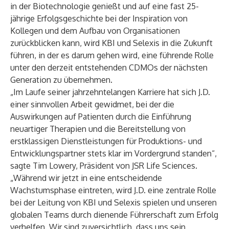
in der Biotechnologie genießt und auf eine fast 25-
jährige Erfolgsgeschichte bei der Inspiration von
Kollegen und dem Aufbau von Organisationen
zurückblicken kann, wird KBI und Selexis in die Zukunft
führen, in der es darum gehen wird, eine führende Rolle
unter den derzeit entstehenden CDMOs der nächsten
Generation zu übernehmen.
„Im Laufe seiner jahrzehntelangen Karriere hat sich J.D.
einer sinnvollen Arbeit gewidmet, bei der die
Auswirkungen auf Patienten durch die Einführung
neuartiger Therapien und die Bereitstellung von
erstklassigen Dienstleistungen für Produktions- und
Entwicklungspartner stets klar im Vordergrund standen“,
sagte Tim Lowery, Präsident von JSR Life Sciences.
„Während wir jetzt in eine entscheidende
Wachstumsphase eintreten, wird J.D. eine zentrale Rolle
bei der Leitung von KBI und Selexis spielen und unseren
globalen Teams durch dienende Führerschaft zum Erfolg
verhelfen. Wir sind zuversichtlich, dass uns sein