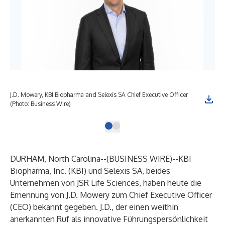
J.D. Mowery, KBI Biopharma and Selexis SA Chief Executive Officer
(Photo: Business Wire)
DURHAM, North Carolina--(
BUSINESS WIRE
)--
KBI
Biopharma, Inc. (KBI) und Selexis SA, beides
Unternehmen von JSR Life Sciences, haben heute die
Ernennung von J.D. Mowery zum Chief Executive Officer
(CEO) bekannt gegeben. J.D., der einen weithin
anerkannten Ruf als innovative Führungspersönlichkeit