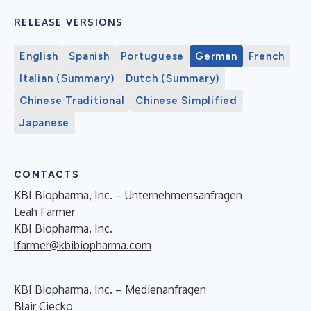
RELEASE VERSIONS
English
Spanish
Portuguese
German
French
Italian (Summary)
Dutch (Summary)
Chinese Traditional
Chinese Simplified
Japanese
CONTACTS
KBI Biopharma, Inc. – Unternehmensanfragen
Leah Farmer
KBI Biopharma, Inc.
lfarmer@kbibiopharma.com
KBI Biopharma, Inc. – Medienanfragen
Blair Ciecko