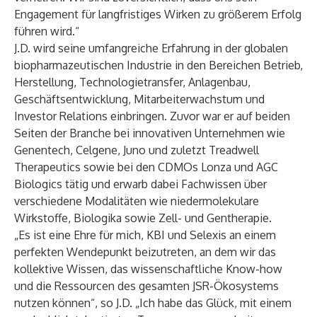
Engagement für langfristiges Wirken zu größerem Erfolg
führen wird.“
J.D. wird seine umfangreiche Erfahrung in der globalen
biopharmazeutischen Industrie in den Bereichen Betrieb,
Herstellung, Technologietransfer, Anlagenbau,
Geschäftsentwicklung, Mitarbeiterwachstum und
Investor Relations einbringen. Zuvor war er auf beiden
Seiten der Branche bei innovativen Unternehmen wie
Genentech, Celgene, Juno und zuletzt Treadwell
Therapeutics sowie bei den CDMOs Lonza und AGC
Biologics tätig und erwarb dabei Fachwissen über
verschiedene Modalitäten wie niedermolekulare
Wirkstoffe, Biologika sowie Zell- und Gentherapie.
„Es ist eine Ehre für mich, KBI und Selexis an einem
perfekten Wendepunkt beizutreten, an dem wir das
kollektive Wissen, das wissenschaftliche Know-how
und die Ressourcen des gesamten JSR-Ökosystems
nutzen können“, so J.D. „Ich habe das Glück, mit einem