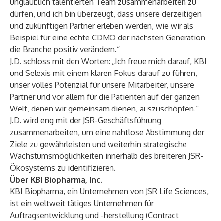
unglaublich talentierten Team zusammenarbeiten zu
dürfen, und ich bin überzeugt, dass unsere derzeitigen
und zukünftigen Partner erleben werden, wie wir als
Beispiel für eine echte CDMO der nächsten Generation
die Branche positiv verändern.“
J.D. schloss mit den Worten: „Ich freue mich darauf, KBI
und Selexis mit einem klaren Fokus darauf zu führen,
unser volles Potenzial für unsere Mitarbeiter, unsere
Partner und vor allem für die Patienten auf der ganzen
Welt, denen wir gemeinsam dienen, auszuschöpfen.“
J.D. wird eng mit der JSR-Geschäftsführung
zusammenarbeiten, um eine nahtlose Abstimmung der
Ziele zu gewährleisten und weiterhin strategische
Wachstumsmöglichkeiten innerhalb des breiteren JSR-
Ökosystems zu identifizieren.
Über KBI Biopharma, Inc.
KBI Biopharma, ein Unternehmen von JSR Life Sciences,
ist ein weltweit tätiges Unternehmen für
Auftragsentwicklung und -herstellung (Contract