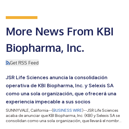
More News From KBI
Biopharma, Inc.
Get RSS Feed
JSR Life Sciences anuncia la consolidación
operativa de KBI Biopharma, Inc. y Selexis SA
como una sola organización, que ofrecerá una
experiencia impecable a sus socios
SUNNYVALE, California--(
BUSINESS WIRE
)--JSR Life Sciences
acaba de anunciar que KBI Biopharma, Inc. (KBI) y Selexis SA se
consolidan como una sola organización, que llevará el nombre
de KBI Biopharma, para acelerar la innovación y el crecimiento