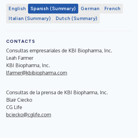
English
Spanish (Summary)
German
French
Italian (Summary)
Dutch (Summary)
CONTACTS
Consultas empresariales de KBI Biopharma, Inc.
Leah Farmer
KBI Biopharma, Inc.
lfarmer@kbibiopharma.com
Consultas de la prensa de KBI Biopharma, Inc.
Blair Ciecko
CG Life
bciecko@cglife.com