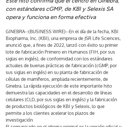
Este hito confirma que el centro en Ginebra,
con estándares cGMP, de KBI y Selexis SA
opera y funciona en forma efectiva
GINEBRA--(
BUSINESS WIRE
)--
En el día de la fecha, KBI
Biopharma, Inc. (KBI), una empresa de JSR Life Sciences,
anunció que, a fines de 2022, lanzó con éxito su primer
lote de fabricación Primero en Humanos (FIH, por sus
siglas en inglés), de conformidad con los estándares
actuales de buenas prácticas de fabricación (cGMP, por
sus siglas en inglés) en su planta de fabricación de
células de mamíferos, ampliada recientemente, de
Ginebra. La rápida ejecución de este importante hito
demuestra las capacidades en el desarrollo de líneas
celulares (CLD, por sus siglas en inglés) y la fabricación
de productos biológicos de KBI y Selexis, lo que
permite a los clientes acelerar los plazos de
investigación
El comunicado en el idioma original es la versión oficial y