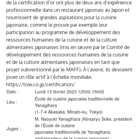
de la certification d’or ont plus de deux ans d’expérience
professionnelle dans un restaurant japonais au Japon et
nourrissent de grandes aspirations pour la cuisine
japonaise, comme le prouve par exemple leur
participation au programme de développement des
ressources humaines de la cuisine et de la culture
alimentaires japonaises (mis en œuvre par le Comité de
développement des ressources humaines de la cuisine
et de la culture alimentaires japonaises en tant que
projet subventionné par le MAFF). À l’avenir, ils devraient
jouer un rôle actif à l’échelle mondiale.
https://tow.co.jp/certification/
Date :
Lundi 13 février 2023 12h00-15h00
École de cuisine japonaise traditionnelle de
Lieu :
Yanagihara
(1-7-4 Akasaka, Minato-ku, Tokyo)
M. Naoyuki Yanagihara (Kinsaryu Soke, président
de l’École de cuisine
Juges :
japonaise traditionnelle de Yanagihara,
ambassadeur de la cuisine japonaise) ;