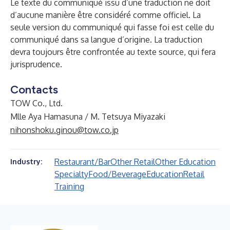
Le texte du communiqué issu d’une traduction ne doit
d’aucune manière être considéré comme officiel. La
seule version du communiqué qui fasse foi est celle du
communiqué dans sa langue d’origine. La traduction
devra toujours être confrontée au texte source, qui fera
jurisprudence.
Contacts
TOW Co., Ltd.
Mlle Aya Hamasuna / M. Tetsuya Miyazaki
nihonshoku.ginou@tow.co.jp
Restaurant/Bar
Other Retail
Other Education
Industry:
Specialty
Food/Beverage
Education
Retail
Training