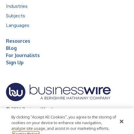
Industries
Subjects
Languages
Resources
Blog
For Journalists
Sign Up
© 2026 Business Wire, Inc.
By clicking “Accept All Cookies”, you agree to the storing of
Privacy Policy
Cookie Policy
Accessibility Statement
cookies on your device to enhance site navigation,
analyze site usage, and assist in our marketing efforts.
Terms of Use
Legal