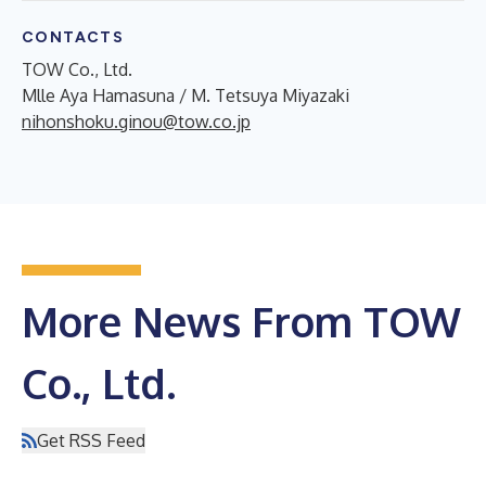
CONTACTS
TOW Co., Ltd.
Mlle Aya Hamasuna / M. Tetsuya Miyazaki
nihonshoku.ginou@tow.co.jp
More News From TOW
Co., Ltd.
Get RSS Feed