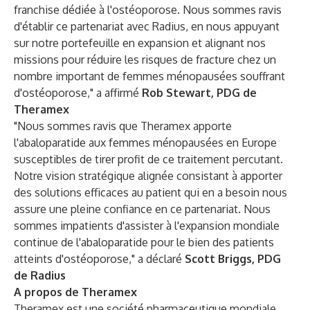
franchise dédiée à l'ostéoporose. Nous sommes ravis
d'établir ce partenariat avec Radius, en nous appuyant
sur notre portefeuille en expansion et alignant nos
missions pour réduire les risques de fracture chez un
nombre important de femmes ménopausées souffrant
d'ostéoporose," a affirmé
Rob Stewart, PDG de
Theramex
"Nous sommes ravis que Theramex apporte
l'abaloparatide aux femmes ménopausées en Europe
susceptibles de tirer profit de ce traitement percutant.
Notre vision stratégique alignée consistant à apporter
des solutions efficaces au patient qui en a besoin nous
assure une pleine confiance en ce partenariat. Nous
sommes impatients d'assister à l'expansion mondiale
continue de l'abaloparatide pour le bien des patients
atteints d'ostéoporose," a déclaré
Scott Briggs, PDG
de Radius
A propos de Theramex
Theramex est une société pharmaceutique mondiale