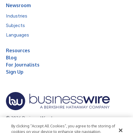
Newsroom
Industries
Subjects
Languages
Resources
Blog
For Journalists
Sign Up
© 2026 Business Wire, Inc.
By clicking “Accept All Cookies”, you agree to the storing of
Privacy Policy
Cookie Policy
Accessibility Statement
cookies on your device to enhance site navigation,