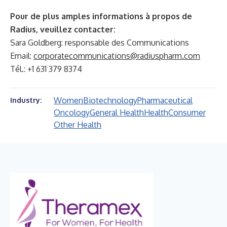
Pour de plus amples informations à propos de
Radius, veuillez contacter:
Sara Goldberg: responsable des Communications
Email:
corporatecommunications@radiuspharm.com
Tél.: +1 631 379 8374
Women
Biotechnology
Pharmaceutical
Industry:
Oncology
General Health
Health
Consumer
Other Health