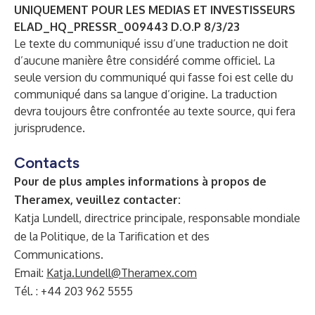
UNIQUEMENT POUR LES MEDIAS ET INVESTISSEURS
E
LAD_HQ_PRESSR_009443 D.O.P 8/3/23
Le texte du communiqué issu d’une traduction ne doit
d’aucune manière être considéré comme officiel. La
seule version du communiqué qui fasse foi est celle du
communiqué dans sa langue d’origine. La traduction
devra toujours être confrontée au texte source, qui fera
jurisprudence.
Contacts
Pour de plus amples informations à propos de
Theramex, veuillez contacter:
Katja Lundell, directrice principale, responsable mondiale
de la Politique, de la Tarification et des
Communications.
Email:
Katja.Lundell@Theramex.com
Tél. : +44 203 962 5555