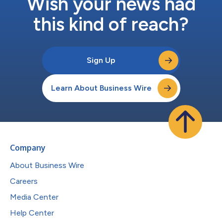
Wish your news had
this kind of reach?
Sign Up
Learn About Business Wire
Company
About Business Wire
Careers
Media Center
Help Center