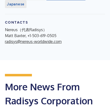
Japanese
CONTACTS
Nereus（代表Radisys）
Matt Baxter, +1-503-619-0505
radisys@nereus-worldwide.com
More News From
Radisys Corporation