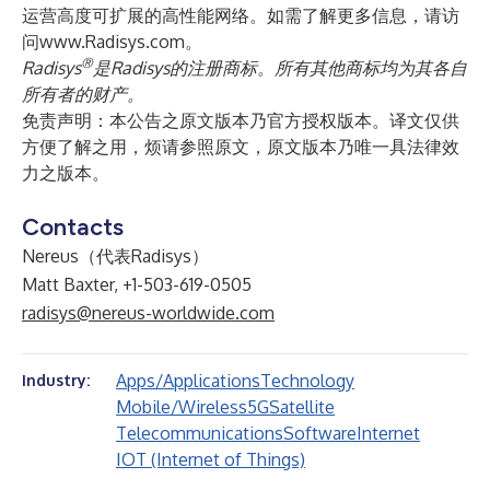
运营高度可扩展的高性能网络。如需了解更多信息，请访
问
www.Radisys.com
。
®
Radisys
是
Radisys
的注册商标。所有其他商标均为其各自
所有者的财产。
免责声明：本公告之原文版本乃官方授权版本。译文仅供
方便了解之用，烦请参照原文，原文版本乃唯一具法律效
力之版本。
Contacts
Nereus（代表Radisys）
Matt Baxter, +1-503-619-0505
radisys@nereus-worldwide.com
Apps/Applications
Technology
Industry:
Mobile/Wireless
5G
Satellite
Telecommunications
Software
Internet
IOT (Internet of Things)