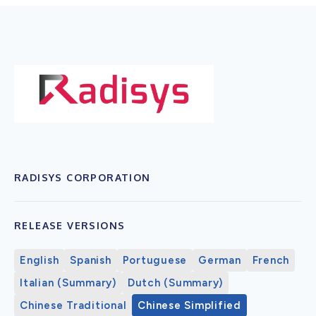
RADISYS CORPORATION
RELEASE VERSIONS
English
Spanish
Portuguese
German
French
Italian (Summary)
Dutch (Summary)
Chinese Traditional
Chinese Simplified