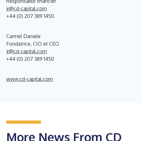
Responsable financier
ir@cd-capital.com
+44 (0) 207 389 1450
Carmel Daniele
Fondatrice, CIO et CEO
ir@cd-capital.com
+44 (0) 207 389 1450
www.cd-capital.com
More News From CD