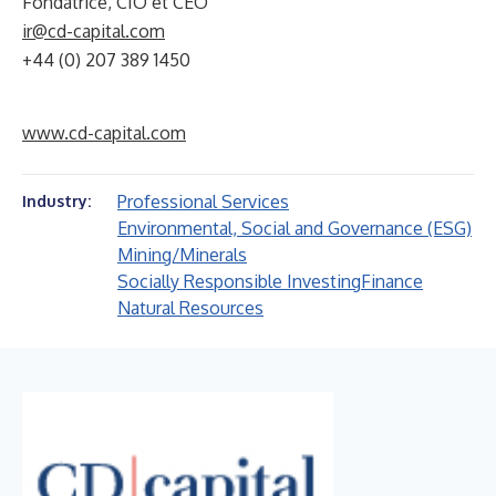
Fondatrice, CIO et CEO
ir@cd-capital.com
+44 (0) 207 389 1450
www.cd-capital.com
Professional Services
Industry:
Environmental, Social and Governance (ESG)
Mining/Minerals
Socially Responsible Investing
Finance
Natural Resources