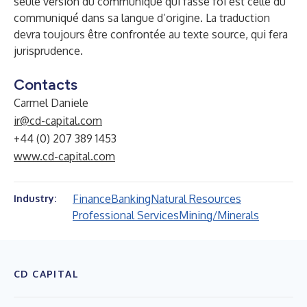
seule version du communiqué qui fasse foi est celle du
communiqué dans sa langue d’origine. La traduction
devra toujours être confrontée au texte source, qui fera
jurisprudence.
Contacts
Carmel Daniele
ir@cd-capital.com
+44 (0) 207 389 1453
www.cd-capital.com
Finance
Banking
Natural Resources
Industry:
Professional Services
Mining/Minerals
CD CAPITAL