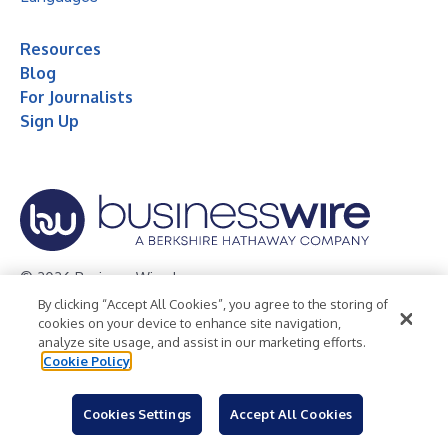
Resources
Blog
For Journalists
Sign Up
© 2026 Business Wire, Inc.
By clicking “Accept All Cookies”, you agree to the storing of
Privacy Policy
Cookie Policy
Accessibility Statement
cookies on your device to enhance site navigation,
analyze site usage, and assist in our marketing efforts.
Terms of Use
Legal
Cookie Policy
Cookies Settings
Accept All Cookies