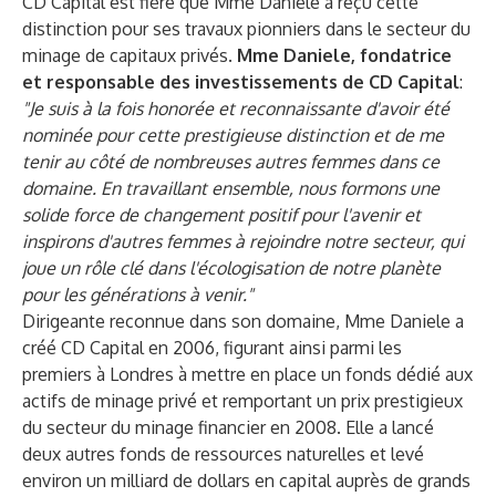
CD Capital est fière que Mme Daniele a reçu cette
distinction pour ses travaux pionniers dans le secteur du
minage de capitaux privés.
Mme Daniele, fondatrice
et responsable des investissements de CD Capital
:
"Je suis à la fois honorée et reconnaissante d'avoir été
nominée pour cette prestigieuse distinction et de me
tenir au côté de nombreuses autres femmes dans ce
domaine. En travaillant ensemble, nous formons une
solide force de changement positif pour l'avenir et
inspirons d'autres femmes à rejoindre notre secteur, qui
joue un rôle clé dans l'écologisation de notre planète
pour les générations à venir."
Dirigeante reconnue dans son domaine, Mme Daniele a
créé CD Capital en 2006, figurant ainsi parmi les
premiers à Londres à mettre en place un fonds dédié aux
actifs de minage privé et remportant un prix prestigieux
du secteur du minage financier en 2008. Elle a lancé
deux autres fonds de ressources naturelles et levé
environ un milliard de dollars en capital auprès de grands