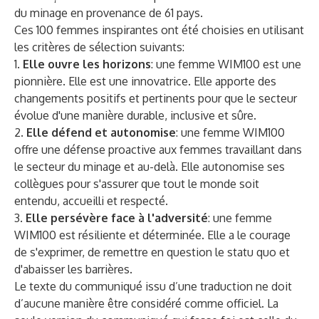
du minage en provenance de 61 pays.
Ces 100 femmes inspirantes ont été choisies en utilisant
les critères de sélection suivants:
1.
Elle ouvre les horizons
: une femme WIM100 est une
pionnière. Elle est une innovatrice. Elle apporte des
changements positifs et pertinents pour que le secteur
évolue d'une manière durable, inclusive et sûre.
2.
Elle défend et autonomise
: une femme WIM100
offre une défense proactive aux femmes travaillant dans
le secteur du minage et au-delà. Elle autonomise ses
collègues pour s'assurer que tout le monde soit
entendu, accueilli et respecté.
3.
Elle persévère face à l'adversité
: une femme
WIM100 est résiliente et déterminée. Elle a le courage
de s'exprimer, de remettre en question le statu quo et
d'abaisser les barrières.
Le texte du communiqué issu d’une traduction ne doit
d’aucune manière être considéré comme officiel. La