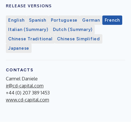
RELEASE VERSIONS
English
Spanish
Portuguese
German
French
Italian (Summary)
Dutch (Summary)
Chinese Traditional
Chinese Simplified
Japanese
CONTACTS
Carmel Daniele
ir@cd-capital.com
+44 (0) 207 389 1453
www.cd-capital.com