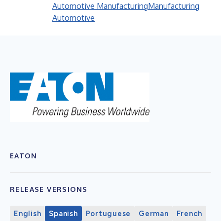
Automotive Manufacturing
Manufacturing
Automotive
EATON
RELEASE VERSIONS
English
Spanish
Portuguese
German
French