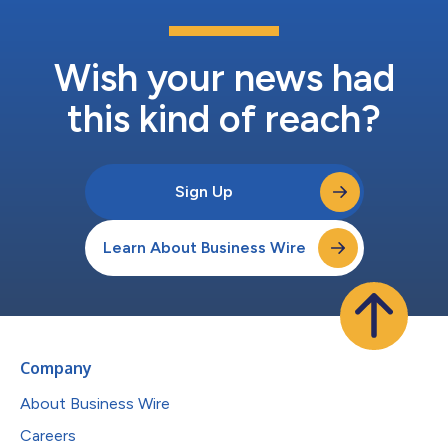
Wish your news had
this kind of reach?
Sign Up
Learn About Business Wire
Company
About Business Wire
Careers