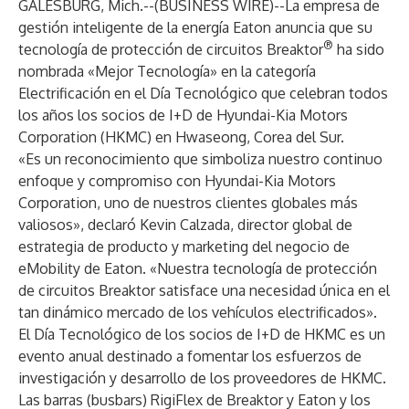
GALESBURG, Mich.--(
BUSINESS WIRE
)--
La empresa de
gestión inteligente de la energía Eaton anuncia que su
®
tecnología de protección de circuitos Breaktor
ha sido
nombrada «Mejor Tecnología» en la categoría
Electrificación en el Día Tecnológico que celebran todos
los años los socios de I+D de Hyundai-Kia Motors
Corporation (HKMC) en Hwaseong, Corea del Sur.
«Es un reconocimiento que simboliza nuestro continuo
enfoque y compromiso con Hyundai-Kia Motors
Corporation, uno de nuestros clientes globales más
valiosos», declaró Kevin Calzada, director global de
estrategia de producto y marketing del negocio de
eMobility de Eaton. «Nuestra tecnología de protección
de circuitos Breaktor satisface una necesidad única en el
tan dinámico mercado de los vehículos electrificados».
El Día Tecnológico de los socios de I+D de HKMC es un
evento anual destinado a fomentar los esfuerzos de
investigación y desarrollo de los proveedores de HKMC.
Las barras (busbars) RigiFlex de Breaktor y Eaton y los