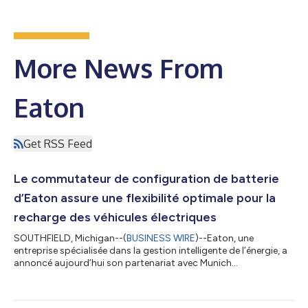
More News From
Eaton
Get RSS Feed
Le commutateur de configuration de batterie
d’Eaton assure une flexibilité optimale pour la
recharge des véhicules électriques
SOUTHFIELD, Michigan--(
BUSINESS WIRE
)--Eaton, une
entreprise spécialisée dans la gestion intelligente de l’énergie, a
annoncé aujourd’hui son partenariat avec Munich
Electrification pour le développement et la commercialisation
du commutateur de configuration de batterie (CCB), une
solution avancée destinée aux packs de batteries de 400