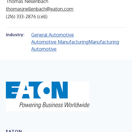
Thomas Nellenbach
thomasjnellenbach@eaton.com
(216) 333-2876 (cell)
General Automotive
Industry:
Automotive Manufacturing
Manufacturing
Automotive
EATON