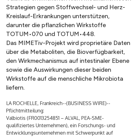
Strategien gegen Stoffwechsel- und Herz-
Kreislauf-Erkrankungen unterstützen,
darunter die pflanzlichen Wirkstoffe
TOTUM•070 und TOTUM•448.
Das MIMETiv-Projekt wird proprietäre Daten
über die Metaboliten, die Bioverfügbarkeit,
den Wirkmechanismus auf intestinaler Ebene
sowie die Auswirkungen dieser beiden
Wirkstoffe auf die menschliche Mikrobiota
liefern.
LA ROCHELLE, Frankreich--(
BUSINESS WIRE
)--
Pflichtmitteilung:
Valbiotis (FR0013254851 – ALVAL, PEA-SME-
qualifiziertes Unternehmen), ein Forschungs- und
Entwicklungsunternehmen mit Schwerpunkt auf