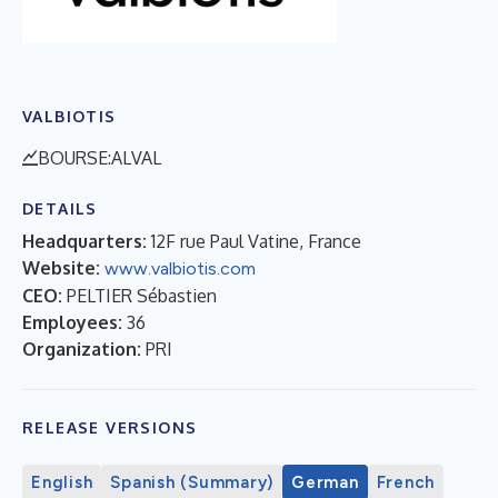
VALBIOTIS
BOURSE:ALVAL
DETAILS
Headquarters:
12F rue Paul Vatine, France
Website:
www.valbiotis.com
CEO:
PELTIER Sébastien
Employees:
36
Organization:
PRI
RELEASE VERSIONS
English
Spanish (Summary)
German
French