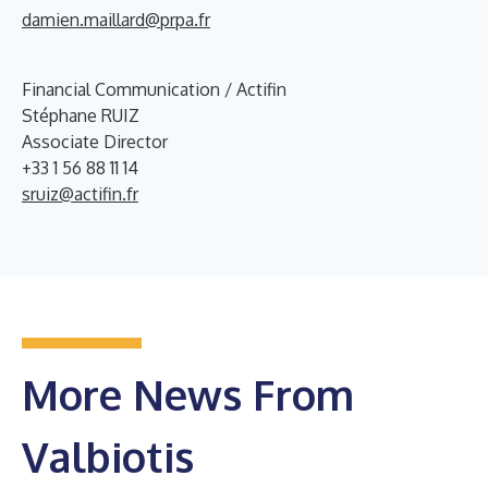
damien.maillard@prpa.fr
Financial Communication / Actifin
Stéphane RUIZ
Associate Director
+33 1 56 88 11 14
sruiz@actifin.fr
More News From
Valbiotis