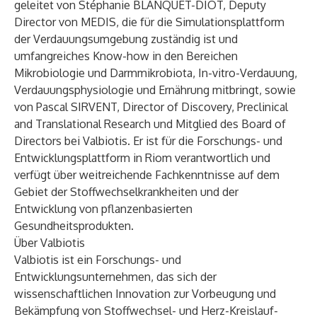
geleitet von Stéphanie BLANQUET-DIOT, Deputy
Director von MEDIS, die für die Simulationsplattform
der Verdauungsumgebung zuständig ist und
umfangreiches Know-how in den Bereichen
Mikrobiologie und Darmmikrobiota, In-vitro-Verdauung,
Verdauungsphysiologie und Ernährung mitbringt, sowie
von Pascal SIRVENT, Director of Discovery, Preclinical
and Translational Research und Mitglied des Board of
Directors bei Valbiotis. Er ist für die Forschungs- und
Entwicklungsplattform in Riom verantwortlich und
verfügt über weitreichende Fachkenntnisse auf dem
Gebiet der Stoffwechselkrankheiten und der
Entwicklung von pflanzenbasierten
Gesundheitsprodukten.
Über Valbiotis
Valbiotis ist ein Forschungs- und
Entwicklungsunternehmen, das sich der
wissenschaftlichen Innovation zur Vorbeugung und
Bekämpfung von Stoffwechsel- und Herz-Kreislauf-