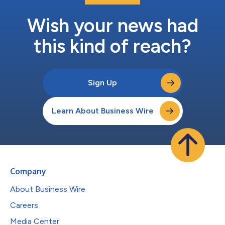
Wish your news had
this kind of reach?
Sign Up
Learn About Business Wire
Company
About Business Wire
Careers
Media Center