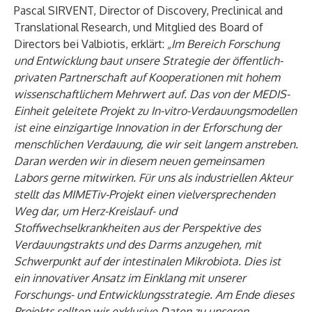
Pascal SIRVENT, Director of Discovery, Preclinical and
Translational Research, und Mitglied des Board of
Directors bei Valbiotis, erklärt:
„Im Bereich Forschung
und Entwicklung baut unsere Strategie der öffentlich-
privaten Partnerschaft auf Kooperationen mit hohem
wissenschaftlichem Mehrwert auf. Das von der MEDIS-
Einheit geleitete Projekt zu In-vitro-Verdauungsmodellen
ist eine einzigartige Innovation in der Erforschung der
menschlichen Verdauung, die wir seit langem anstreben.
Daran werden wir in diesem neuen gemeinsamen
Labors gerne mitwirken. Für uns als industriellen Akteur
stellt das MIMETiv-Projekt einen vielversprechenden
Weg dar, um Herz-Kreislauf- und
Stoffwechselkrankheiten aus der Perspektive des
Verdauungstrakts und des Darms anzugehen, mit
Schwerpunkt auf der intestinalen Mikrobiota. Dies ist
ein innovativer Ansatz im Einklang mit unserer
Forschungs- und Entwicklungsstrategie. Am Ende dieses
Projekts sollten wir exklusive Daten zu unseren