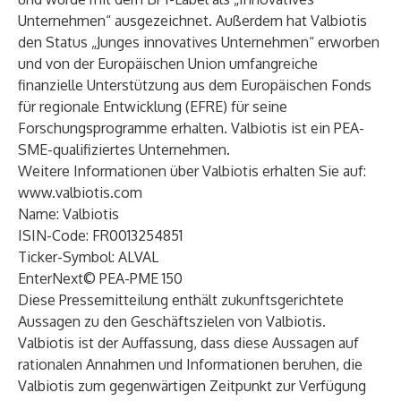
Unternehmen“ ausgezeichnet. Außerdem hat Valbiotis
den Status „Junges innovatives Unternehmen“ erworben
und von der Europäischen Union umfangreiche
finanzielle Unterstützung aus dem Europäischen Fonds
für regionale Entwicklung (EFRE) für seine
Forschungsprogramme erhalten. Valbiotis ist ein PEA-
SME-qualifiziertes Unternehmen.
Weitere Informationen über Valbiotis erhalten Sie auf:
www.valbiotis.com
Name: Valbiotis
ISIN-Code: FR0013254851
Ticker-Symbol: ALVAL
EnterNext© PEA-PME 150
Diese Pressemitteilung enthält zukunftsgerichtete
Aussagen zu den Geschäftszielen von Valbiotis.
Valbiotis ist der Auffassung, dass diese Aussagen auf
rationalen Annahmen und Informationen beruhen, die
Valbiotis zum gegenwärtigen Zeitpunkt zur Verfügung