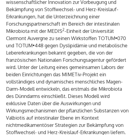
wissenschaftlicher Innovation zur Vorbeugung und
Bekämpfung von Stoffwechsel- und Herz-Kreislauf-
Erkrankungen, hat die Unterzeichnung einer
Forschungspartnerschaft im Bereich der intestinalen
2
Mikrobiota mit der MEDIS
-Einheit der Universität
Clermont Auvergne zu seinen Wirkstoffen TOTUM•070
und TOTUM•448 gegen Dyslipidämie und metabolische
Lebererkrankungen bekannt gegeben, die von der
französischen Nationalen Forschungsagentur gefördert
wird. Unter der Leitung eines gemeinsamen Labors der
beiden Einrichtungen das MIMETiv-Projekt ein
vollständiges und dynamisches menschliches Magen-
Darm-Modell entwickeln, das erstmals die Mikrobiota
des Dünndarms einschließt. Dieses Modell wird
exklusive Daten über die Auswirkungen und
Wirkungsmechanismen der pflanzlichen Substanzen von
Valbiotis auf intestinaler Ebene im Kontext
nichtmedikamentöser Strategien zur Bekämpfung von
Stoffwechsel- und Herz-Kreislauf-Erkrankungen liefern.