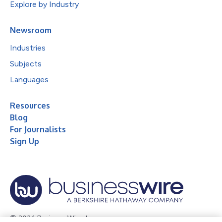
Explore by Industry
Newsroom
Industries
Subjects
Languages
Resources
Blog
For Journalists
Sign Up
© 2026 Business Wire, Inc.