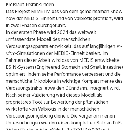
Kreislauf-Erkrankungen
Das Projekt MIMETiv, das von dem gemeinsamen Know-
how der MEDIS-Einheit und von Valbiotis profitiert, wird
in zwei Phasen durchgeführt.
In der ersten Phase wird 2024 das weltweit
umfassendste Modell des menschlichen
Verdauungsapparats entwickelt, das auf langjährigen
In-
vitro
-Simulationen der MEDIS-Einheit basiert. Im
Rahmen dieser Arbeit wird das von MEDIS entwickelte
ESIN-System (Engineered Stomach and Small Intestine)
optimiert, indem seine Performance verbessert und die
menschliche Mikrobiota in wichtige Kompartimente des
Verdauungstrakts, etwa den Dünndarm, integriert wird.
Nach seiner Validierung wird dieses Modell als
proprietäres Tool zur Bewertung der pflanzlichen
Wirkstoffe von Valbiotis in der menschlichen
Verdauungsumgebung dienen. Die vorgenommenen
Untersuchungen werden einen kompletten Satz an FuE-
Zielen für die beiden Wirkstoffe TOTUM•070 und