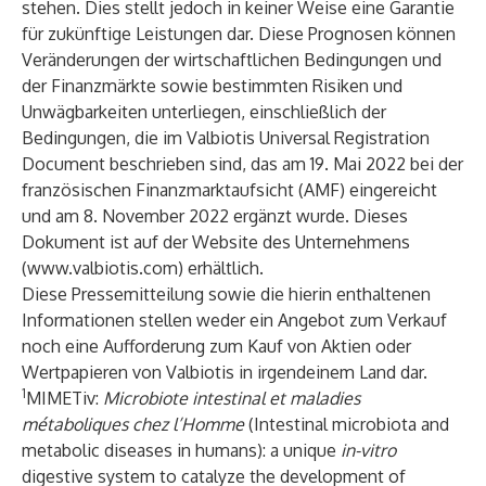
stehen. Dies stellt jedoch in keiner Weise eine Garantie
für zukünftige Leistungen dar. Diese Prognosen können
Veränderungen der wirtschaftlichen Bedingungen und
der Finanzmärkte sowie bestimmten Risiken und
Unwägbarkeiten unterliegen, einschließlich der
Bedingungen, die im Valbiotis Universal Registration
Document beschrieben sind, das am 19. Mai 2022 bei der
französischen Finanzmarktaufsicht (AMF) eingereicht
und am 8. November 2022 ergänzt wurde. Dieses
Dokument ist auf der Website des Unternehmens
(
www.valbiotis.com
) erhältlich.
Diese Pressemitteilung sowie die hierin enthaltenen
Informationen stellen weder ein Angebot zum Verkauf
noch eine Aufforderung zum Kauf von Aktien oder
Wertpapieren von Valbiotis in irgendeinem Land dar.
1
MIMETiv:
Microbiote intestinal et maladies
métaboliques chez l’Homme
(Intestinal microbiota and
metabolic diseases in humans): a unique
in-vitro
digestive system to catalyze the development of