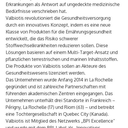
Erkrankungen als Antwort auf ungedeckte medizinische
Bedürfnisse verschrieben hat.
Valbiotis revolutioniert die Gesundheitsversorgung
durch ein innovatives Konzept, indem es eine neue
Klasse von Produkten für die Ernährungsgesundheit
entwickelt, die das Risiko schwerer
Stoffwechselkrankheiten reduzieren sollen. Diese
Lösungen basieren auf einem Multi-Target-Ansatz und
pflanzlichen terrestrischen und marinen Inhaltsstoffen.
Die Produkte von Valbiotis sollen an Akteure des
Gesundheitswesens lizenziert werden.
Das Unternehmen wurde Anfang 2014 in La Rochelle
gegründet und ist zahlreiche Partnerschaften mit
führenden akademischen Zentren eingegangen. Das
Unternehmen unterhält drei Standorte in Frankreich –
Périgny, La Rochelle (17) und Riom (63) – und betreibt
eine Tochtergesellschaft in Quebec City (Kanada).
Valbiotis ist Mitglied des Netzwerks „BPI Excellence“
und wurde mit dem BPI-Label als „Innovatives