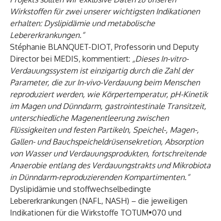
Wirkstoffen für zwei unserer wichtigsten Indikationen
erhalten: Dyslipidämie und metabolische
Lebererkrankungen.“
Stéphanie BLANQUET-DIOT, Professorin und Deputy
Director bei MEDIS, kommentiert:
„Dieses In-vitro-
Verdauungssystem ist einzigartig durch die Zahl der
Parameter, die zur In-vivo-Verdauung beim Menschen
reproduziert werden, wie Körpertemperatur, pH-Kinetik
im Magen und Dünndarm, gastrointestinale Transitzeit,
unterschiedliche Magenentleerung zwischen
Flüssigkeiten und festen Partikeln, Speichel-, Magen-,
Gallen- und Bauchspeicheldrüsensekretion, Absorption
von Wasser und Verdauungsprodukten, fortschreitende
Anaerobie entlang des Verdauungstrakts und Mikrobiota
in Dünndarm-reproduzierenden Kompartimenten.“
Dyslipidämie und stoffwechselbedingte
Lebererkrankungen (NAFL, NASH) – die jeweiligen
Indikationen für die Wirkstoffe TOTUM•070 und