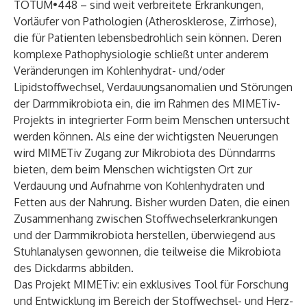
TOTUM•448 – sind weit verbreitete Erkrankungen,
Vorläufer von Pathologien (Atherosklerose, Zirrhose),
die für Patienten lebensbedrohlich sein können. Deren
komplexe Pathophysiologie schließt unter anderem
Veränderungen im Kohlenhydrat- und/oder
Lipidstoffwechsel, Verdauungsanomalien und Störungen
der Darmmikrobiota ein, die im Rahmen des MIMETiv-
Projekts in integrierter Form beim Menschen untersucht
werden können. Als eine der wichtigsten Neuerungen
wird MIMETiv Zugang zur Mikrobiota des Dünndarms
bieten, dem beim Menschen wichtigsten Ort zur
Verdauung und Aufnahme von Kohlenhydraten und
Fetten aus der Nahrung. Bisher wurden Daten, die einen
Zusammenhang zwischen Stoffwechselerkrankungen
und der Darmmikrobiota herstellen, überwiegend aus
Stuhlanalysen gewonnen, die teilweise die Mikrobiota
des Dickdarms abbilden.
Das Projekt MIMETiv: ein exklusives Tool für Forschung
und Entwicklung im Bereich der Stoffwechsel- und Herz-