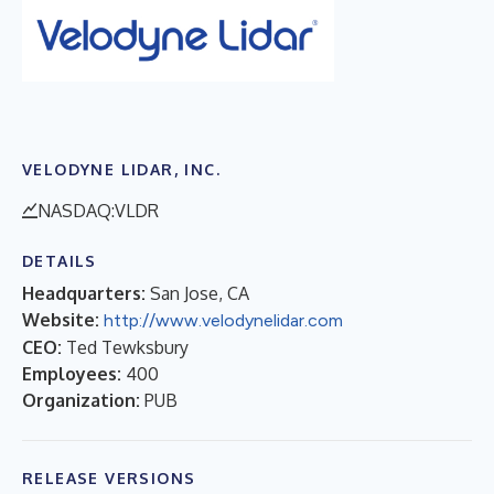
VELODYNE LIDAR, INC.
NASDAQ:VLDR
DETAILS
Headquarters:
San Jose, CA
Website:
http://www.velodynelidar.com
CEO:
Ted Tewksbury
Employees:
400
Organization:
PUB
RELEASE VERSIONS