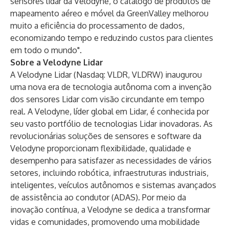
sensores lidar da Velodyne, o catálogo de produtos de
mapeamento aéreo e móvel da GreenValley melhorou
muito a eficiência do processamento de dados,
economizando tempo e reduzindo custos para clientes
em todo o mundo".
Sobre a Velodyne Lidar
A Velodyne Lidar (Nasdaq: VLDR, VLDRW) inaugurou
uma nova era de tecnologia autônoma com a invenção
dos sensores Lidar com visão circundante em tempo
real. A Velodyne, líder global em Lidar, é conhecida por
seu vasto portfólio de tecnologias Lidar inovadoras. As
revolucionárias soluções de sensores e software da
Velodyne proporcionam flexibilidade, qualidade e
desempenho para satisfazer as necessidades de vários
setores, incluindo robótica, infraestruturas industriais,
inteligentes, veículos autônomos e sistemas avançados
de assistência ao condutor (ADAS). Por meio da
inovação contínua, a Velodyne se dedica a transformar
vidas e comunidades, promovendo uma mobilidade