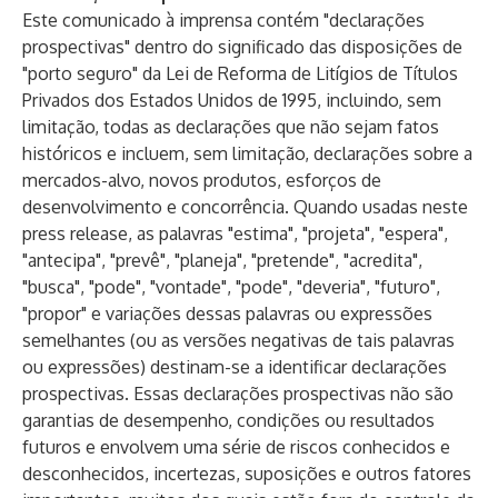
Este comunicado à imprensa contém "declarações
prospectivas" dentro do significado das disposições de
"porto seguro" da Lei de Reforma de Litígios de Títulos
Privados dos Estados Unidos de 1995, incluindo, sem
limitação, todas as declarações que não sejam fatos
históricos e incluem, sem limitação, declarações sobre a
mercados-alvo, novos produtos, esforços de
desenvolvimento e concorrência. Quando usadas neste
press release, as palavras "estima", "projeta", "espera",
"antecipa", "prevê", "planeja", "pretende", "acredita",
"busca", "pode", "vontade", "pode", "deveria", "futuro",
"propor" e variações dessas palavras ou expressões
semelhantes (ou as versões negativas de tais palavras
ou expressões) destinam-se a identificar declarações
prospectivas. Essas declarações prospectivas não são
garantias de desempenho, condições ou resultados
futuros e envolvem uma série de riscos conhecidos e
desconhecidos, incertezas, suposições e outros fatores