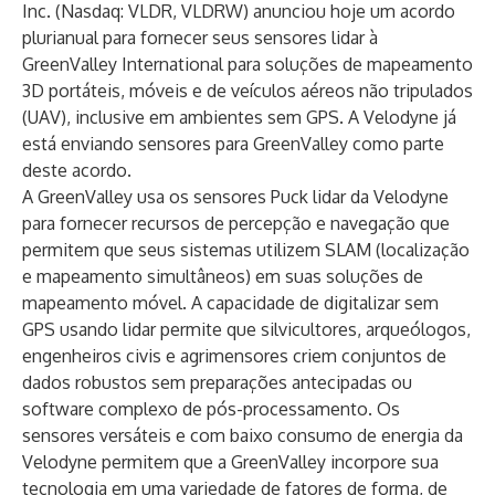
Inc.
(Nasdaq: VLDR, VLDRW) anunciou hoje um acordo
plurianual para fornecer seus sensores lidar à
GreenValley International
para soluções de mapeamento
3D portáteis, móveis e de veículos aéreos não tripulados
(UAV), inclusive em ambientes sem GPS. A Velodyne já
está enviando sensores para GreenValley como parte
deste acordo.
A GreenValley usa os sensores
Puck
lidar da Velodyne
para fornecer recursos de percepção e navegação que
permitem que seus sistemas utilizem SLAM (localização
e mapeamento simultâneos) em suas soluções de
mapeamento móvel. A capacidade de digitalizar sem
GPS usando lidar permite que silvicultores, arqueólogos,
engenheiros civis e agrimensores criem conjuntos de
dados robustos sem preparações antecipadas ou
software complexo de pós-processamento. Os
sensores versáteis e com baixo consumo de energia da
Velodyne permitem que a GreenValley incorpore sua
tecnologia em uma variedade de fatores de forma, de