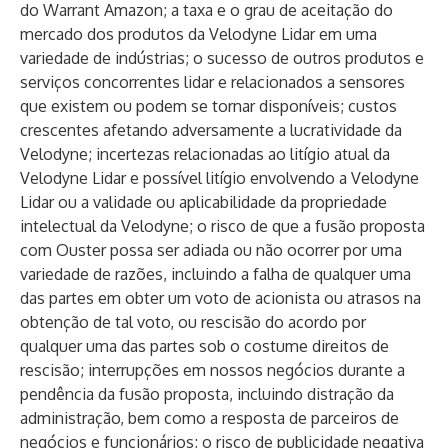
do Warrant Amazon; a taxa e o grau de aceitação do
mercado dos produtos da Velodyne Lidar em uma
variedade de indústrias; o sucesso de outros produtos e
serviços concorrentes lidar e relacionados a sensores
que existem ou podem se tornar disponíveis; custos
crescentes afetando adversamente a lucratividade da
Velodyne; incertezas relacionadas ao litígio atual da
Velodyne Lidar e possível litígio envolvendo a Velodyne
Lidar ou a validade ou aplicabilidade da propriedade
intelectual da Velodyne; o risco de que a fusão proposta
com Ouster possa ser adiada ou não ocorrer por uma
variedade de razões, incluindo a falha de qualquer uma
das partes em obter um voto de acionista ou atrasos na
obtenção de tal voto, ou rescisão do acordo por
qualquer uma das partes sob o costume direitos de
rescisão; interrupções em nossos negócios durante a
pendência da fusão proposta, incluindo distração da
administração, bem como a resposta de parceiros de
negócios e funcionários; o risco de publicidade negativa