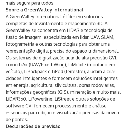
mais segura para todos.
Sobre a GreenValley International
A GreenValley International é líder em soluções
completas de levantamento e mapeamento 3D. A
GreenValley se concentra em LiDAR e tecnologia de
fusão de imagem, especializada em lidar, UAV, SLAM,
fotogrametria e outras tecnologias para obter uma
representação digital precisa do espaço tridimensional.
Os sistemas de digitalização lidar de alta precisão GVI,
como LiAir (UAV/Fixed-Wing), LiMobile (montado em
veículo), LiBackpack e LiPod (terrestre), ajudam a criar
cidades inteligentes e fornecem soluções inteligentes
em energia, agricultura, silvicultura, obras rodoviárias,
informações geográficas (GIS), mineração e muito mais.
LiDAR360, LiPowerline, LiStreet e outras soluções de
software GVI fornecem processamento e análise
essenciais para edição e visualização precisas da nuvem
de pontos.
Declarações de previsão