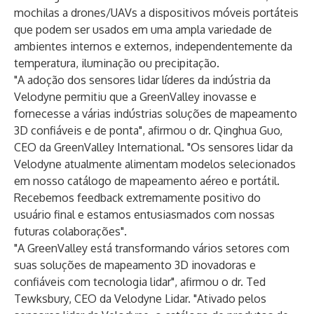
mochilas a drones/UAVs a dispositivos móveis portáteis
que podem ser usados em uma ampla variedade de
ambientes internos e externos, independentemente da
temperatura, iluminação ou precipitação.
"A adoção dos sensores lidar líderes da indústria da
Velodyne permitiu que a GreenValley inovasse e
fornecesse a várias indústrias soluções de mapeamento
3D confiáveis e de ponta", afirmou o dr. Qinghua Guo,
CEO da GreenValley International. "Os sensores lidar da
Velodyne atualmente alimentam modelos selecionados
em nosso catálogo de mapeamento aéreo e portátil.
Recebemos feedback extremamente positivo do
usuário final e estamos entusiasmados com nossas
futuras colaborações".
"A GreenValley está transformando vários setores com
suas soluções de mapeamento 3D inovadoras e
confiáveis com tecnologia lidar", afirmou o dr. Ted
Tewksbury, CEO da Velodyne Lidar. "Ativado pelos