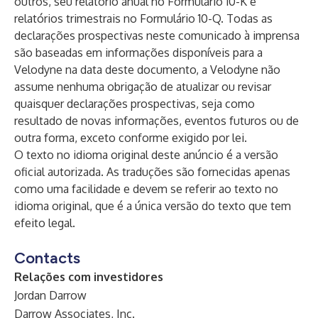
outros, seu relatório anual no Formulário 10-K e
relatórios trimestrais no Formulário 10-Q. Todas as
declarações prospectivas neste comunicado à imprensa
são baseadas em informações disponíveis para a
Velodyne na data deste documento, a Velodyne não
assume nenhuma obrigação de atualizar ou revisar
quaisquer declarações prospectivas, seja como
resultado de novas informações, eventos futuros ou de
outra forma, exceto conforme exigido por lei.
O texto no idioma original deste anúncio é a versão
oficial autorizada. As traduções são fornecidas apenas
como uma facilidade e devem se referir ao texto no
idioma original, que é a única versão do texto que tem
efeito legal.
Contacts
Relações com investidores
Jordan Darrow
Darrow Associates, Inc.