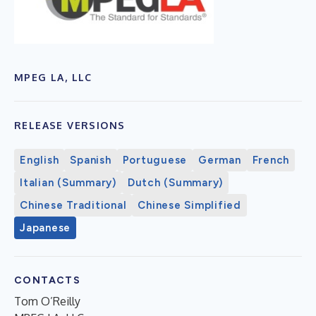
MPEG LA, LLC
RELEASE VERSIONS
English
Spanish
Portuguese
German
French
Italian (Summary)
Dutch (Summary)
Chinese Traditional
Chinese Simplified
Japanese
CONTACTS
Tom O’Reilly