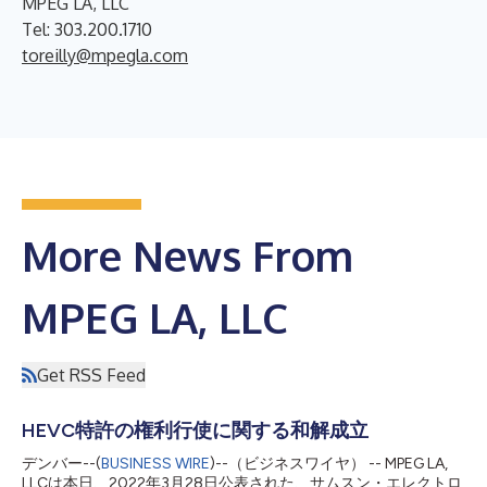
MPEG LA, LLC
Tel: 303.200.1710
toreilly@mpegla.com
More News From
MPEG LA, LLC
Get RSS Feed
HEVC特許の権利行使に関する和解成立
デンバー--(
BUSINESS WIRE
)--（ビジネスワイヤ） -- MPEG LA,
LLCは本日、2022年3月28日公表された、サムスン・エレクトロ