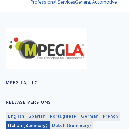
Professional Services
General Automotive
MPEG LA, LLC
RELEASE VERSIONS
English
Spanish
Portuguese
German
French
Italian (Summary)
Dutch (Summary)