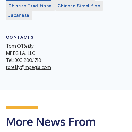
Chinese Traditional
Chinese Simplified
Japanese
CONTACTS
Tom O’Reilly
MPEG LA, LLC
Tel: 303.200.1710
toreilly@mpegla.com
More News From