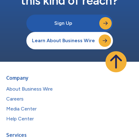
this kind of reach?
Sign Up
Learn About Business Wire
Company
About Business Wire
Careers
Media Center
Help Center
Services