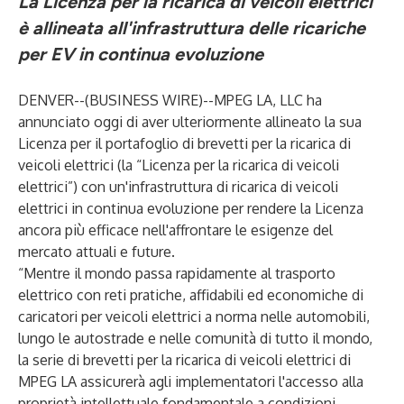
La Licenza per la ricarica di veicoli elettrici
è allineata all'infrastruttura delle ricariche
per EV in continua evoluzione
DENVER--(
BUSINESS WIRE
)--
MPEG LA, LLC ha
annunciato oggi di aver ulteriormente allineato la sua
Licenza per il portafoglio di brevetti per la ricarica di
veicoli elettrici (la “Licenza per la ricarica di veicoli
elettrici”) con un'infrastruttura di ricarica di veicoli
elettrici in continua evoluzione per rendere la Licenza
ancora più efficace nell'affrontare le esigenze del
mercato attuali e future.
“Mentre il mondo passa rapidamente al trasporto
elettrico con reti pratiche, affidabili ed economiche di
caricatori per veicoli elettrici a norma nelle automobili,
lungo le autostrade e nelle comunità di tutto il mondo,
la serie di brevetti per la ricarica di veicoli elettrici di
MPEG LA assicurerà agli implementatori l'accesso alla
proprietà intellettuale fondamentale a condizioni