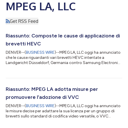
MPEG LA, LLC
Get RSS Feed
Riassunto: Composte le cause di applicazione di
brevetti HEVC
DENVER--(
BUSINESS WIRE
)--MPEG LA, LLC oggi ha annunciato
che le cause riguardanti vari brevetti HEVC intentate a
Landgericht Düsseldorf, Germania contro Samsung Electronics
GmbH (“Samsung”), annunciate il 28 marzo 2022 (vedere
https://www.mpegla.com/wp-content/uploads/FINAL-
Samsung-HEVC-PrsRls-2022-03-28-.pdf) sono state
composte con l’acquisizione di licenze. Pertanto, tutte le
controversie riguardanti le misure di applicazione di tali brevetti
Riassunto: MPEG LA adotta misure per
sono state risolte. MPEG LA, LLC MPEG LA è leader...
promuovere l'adozione di VVC
DENVER--(
BUSINESS WIRE
)--MPEG LA, LLC oggi ha annunciato
le misure decise per adattare la sua licenza per un gruppo di
brevetti sullo standard di codifica video versatile, o VVC
(Versatile Video Coding), commercializzato a partire dal 27
gennaio 2022, alle realtà del mercato e consentire liberamente