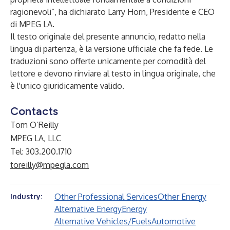
ragionevoli”, ha dichiarato Larry Horn, Presidente e CEO
di MPEG LA.
Il testo originale del presente annuncio, redatto nella
lingua di partenza, è la versione ufficiale che fa fede. Le
traduzioni sono offerte unicamente per comodità del
lettore e devono rinviare al testo in lingua originale, che
è l'unico giuridicamente valido.
Contacts
Tom O’Reilly
MPEG LA, LLC
Tel: 303.200.1710
toreilly@mpegla.com
Other Professional Services
Other Energy
Industry:
Alternative Energy
Energy
Alternative Vehicles/Fuels
Automotive