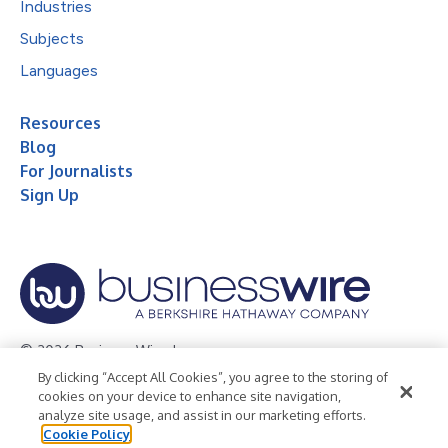
Industries
Subjects
Languages
Resources
Blog
For Journalists
Sign Up
© 2026 Business Wire, Inc.
By clicking “Accept All Cookies”, you agree to the storing of
Privacy Policy
Cookie Policy
Accessibility Statement
cookies on your device to enhance site navigation,
analyze site usage, and assist in our marketing efforts.
Terms of Use
Legal
Cookie Policy