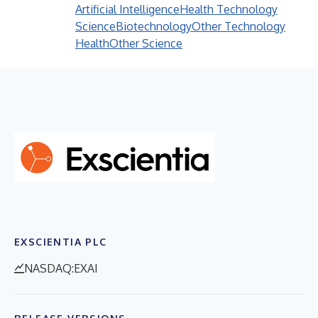
Artificial Intelligence
Health Technology
Science
Biotechnology
Other Technology
Health
Other Science
EXSCIENTIA PLC
NASDAQ:EXAI