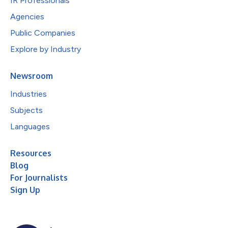
IR Professionals
Agencies
Public Companies
Explore by Industry
Newsroom
Industries
Subjects
Languages
Resources
Blog
For Journalists
Sign Up