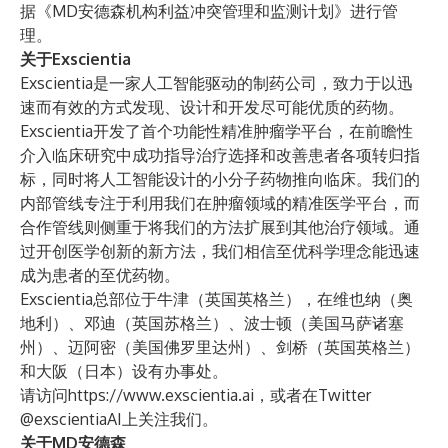
据《MD安德森机构利益冲突管理和监测计划》进行管
理。
关于Exscientia
Exscientia是一家人工智能驱动的制药公司，致力于以迅
速而有效的方式发现、设计和开发尽可能优质的药物。
Exscientia开发了首个功能性精准肿瘤学平台，在前瞻性
介入临床研究中成功指导治疗选择和改善患者各项转归指
标，同时将人工智能设计的小分子药物推向临床。我们的
内部管线专注于利用我们在肿瘤领域的精准医学平台，而
合作管线则侧重于将我们的方法扩展到其他治疗领域。通
过开创医学创新的新方法，我们相信至优科学理念能迅速
成为患者的至优药物。
Exscientia总部位于牛津（英国英格兰），在维也纳（奥
地利）、邓迪（英国苏格兰）、波士顿（美国马萨诸塞
州）、迈阿密（美国佛罗里达州）、剑桥（英国英格兰）
和大阪（日本）设有办事处。
请访问
https://www.exscientia.ai
，或者在Twitter
@exscientiaAI
上关注我们。
关于MD安德森