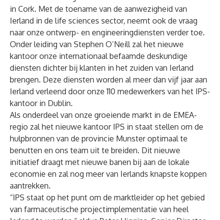
in Cork. Met de toename van de aanwezigheid van
Ierland in de life sciences sector, neemt ook de vraag
naar onze ontwerp- en engineeringdiensten verder toe.
Onder leiding van Stephen O’Neill zal het nieuwe
kantoor onze internationaal befaamde deskundige
diensten dichter bij klanten in het zuiden van Ierland
brengen. Deze diensten worden al meer dan vijf jaar aan
Ierland verleend door onze 110 medewerkers van het IPS-
kantoor in Dublin.
Als onderdeel van onze groeiende markt in de EMEA-
regio zal het nieuwe kantoor IPS in staat stellen om de
hulpbronnen van de provincie Munster optimaal te
benutten en ons team uit te breiden. Dit nieuwe
initiatief draagt met nieuwe banen bij aan de lokale
economie en zal nog meer van Ierlands knapste koppen
aantrekken.
“IPS staat op het punt om de marktleider op het gebied
van farmaceutische projectimplementatie van heel