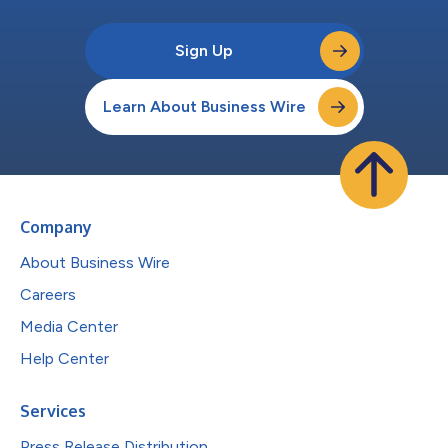
Sign Up
Learn About Business Wire
Company
About Business Wire
Careers
Media Center
Help Center
Services
Press Release Distribution