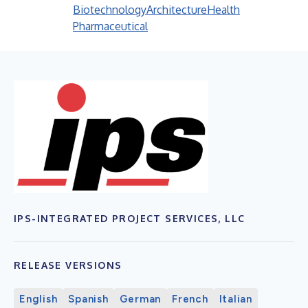
Biotechnology
Architecture
Health
Pharmaceutical
IPS-INTEGRATED PROJECT SERVICES, LLC
RELEASE VERSIONS
English
Spanish
German
French
Italian