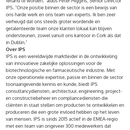
Ierland te worden,” aldus Peter Higgins, Senior Director
IPS. “Onze positie binnen de sector is een bewijs van
ons harde werk en ons team van experts. Ik ben zeer
verheugd dat ons steeds groter wordende en
getalenteerde team onze klanten lokaal kan blijven
ondersteunen, zowel vanuit ons kantoor in Cork als dat
in Dublin.”
Over IPS
IPS is een wereldwijde marktleider in de ontwikkeling
van innovatieve zakelijke oplossingen voor de
biotechnologische en farmaceutische industrie. Met
onze operationele expertise, passie en binnen de sector
toonaangevende kennis en kunde, biedt IPS
consultancydiensten, architectuur, engineering, project-
en constructiebeheer en compliancediensten die
cliënten in staat stellen om producten te ontwikkelen en
produceren die een grote invloed hebben op het leven
van mensen. IPS is sinds 2015 actief in de EMEA-regio
met een team van ongeveer 300 medewerkers dat