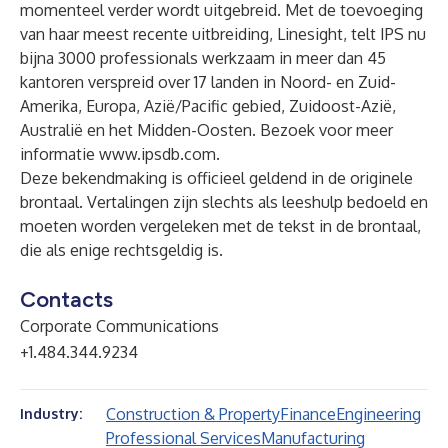
momenteel verder wordt uitgebreid. Met de toevoeging
van haar meest recente uitbreiding,
Linesight
, telt IPS nu
bijna 3000 professionals werkzaam in meer dan 45
kantoren verspreid over 17 landen in Noord- en Zuid-
Amerika, Europa, Azië/Pacific gebied, Zuidoost-Azië,
Australië en het Midden-Oosten. Bezoek voor meer
informatie
www.ipsdb.com
.
Deze bekendmaking is officieel geldend in de originele
brontaal. Vertalingen zijn slechts als leeshulp bedoeld en
moeten worden vergeleken met de tekst in de brontaal,
die als enige rechtsgeldig is.
Contacts
Corporate Communications
+1.484.344.9234
Construction & Property
Finance
Engineering
Industry:
Professional Services
Manufacturing