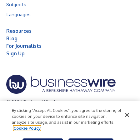
Subjects
Languages
Resources
Blog
For Journalists
Sign Up
© 2026 Business Wire, Inc.
By clicking “Accept All Cookies”, you agree to the storing of
Privacy Policy
Cookie Policy
Accessibility Statement
cookies on your device to enhance site navigation,
analyze site usage, and assist in our marketing efforts.
Terms of Use
Legal
Cookie Policy