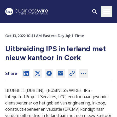
Oct 13, 2022 10:41 AM Eastern Daylight Time
Uitbreiding IPS in Ierland met
nieuw kantoor in Cork
Share
BLUEBELL (DUBLIN)--(
BUSINESS WIRE
)--
IPS -
Integrated Project Services, LCC,
een toonaangevende
dienstverlener op het gebied van engineering, inkoop,
constructiebeheer en validatie (
EPCMV
) kondigt haar
verdere uitbreiding in Ierland aan met een nieuw kantoor