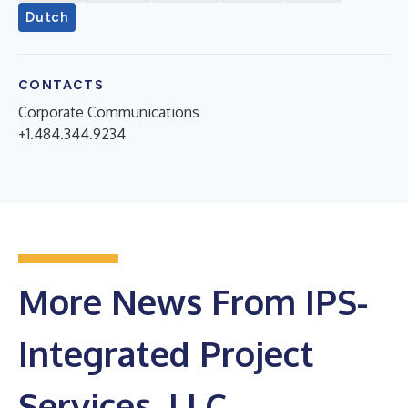
Dutch
CONTACTS
Corporate Communications
+1.484.344.9234
More News From IPS-
Integrated Project
Services, LLC