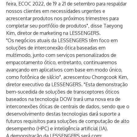
feira, ECOC 2022, de 19 a 21 de setembro para respaldar
nossos clientes em necessidades urgentes e
acrescentar produtos nos próximos trimestres para
completar seu portfólio de produtos", disse Taeyong
Kim, diretor de marketing na LESSENGERS.
"Os negócios atuais da LESSENGERS têm foco em
soluções de interconexão ótica baseadas em
multimodo, junto com serviços personalizados de
empacotamento ótico, entretanto, continuaremos
avançando em aplicativos com base em modo único,
como fotônica de silício", acrescentou Chongcook Kim,
diretor executivo da LESSENGERS. "Esta demonstração
bem-sucedida de soluções de transceptores óticos
baseados na tecnologia DOW trará uma nova era de
interconexões óticas de centrais de dados, sendo que o
desenvolvimento destas tecnologias dará suporte a
futuros requisitos para soluções de computação de alto
desempenho (HPC) e inteligência artificial (IA).
A demonstração da LESSENGERS será com: