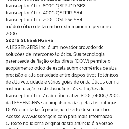
transceptor ótico 800G QSFP-DD SR8
transceptor ótico 400G QSFP112 SR4
transceptor ótico 200G QSFP56 SR4
módulo ótico de tamanho extremamente pequeno
200G
Sobre a LESSENGERS
A LESSENGERS Inc. é um inovador provedor de
soluções de interconexão ótica. Sua tecnologia
patenteada de fiação ótica direta (DOW) permite o
acoplamento ótico de escala submicrométrica de alta
precisão e alta densidade entre dispositivos fotônicos
de alta velocidade e vários guias de onda óticos com a
melhor relação custo-benefício. As soluções de
transceptor ótico / cabo ótico ativo 800G/400G/200G
da LESSENGERS são impulsionadas pelas tecnologias
DOW orientadas à produção de alto desempenho.
Acesse
www.lessengers.com
para mais informação.
O texto no idioma original deste anúncio é a versão