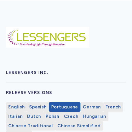
LESSENGERS INC.
RELEASE VERSIONS
English
Spanish
Portuguese
German
French
Italian
Dutch
Polish
Czech
Hungarian
Chinese Traditional
Chinese Simplified