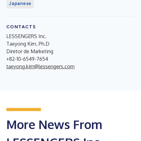
Japanese
CONTACTS
LESSENGERS Inc.
Taeyong Kim, Ph.D
Diretor de Marketing
+82-10-6549-7654
taeyong.kim@lessengers.com
More News From