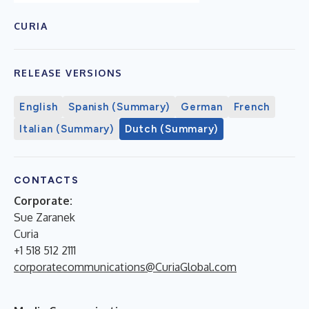
CURIA
RELEASE VERSIONS
English
Spanish (Summary)
German
French
Italian (Summary)
Dutch (Summary)
CONTACTS
Corporate:
Sue Zaranek
Curia
+1 518 512 2111
corporatecommunications@CuriaGlobal.com