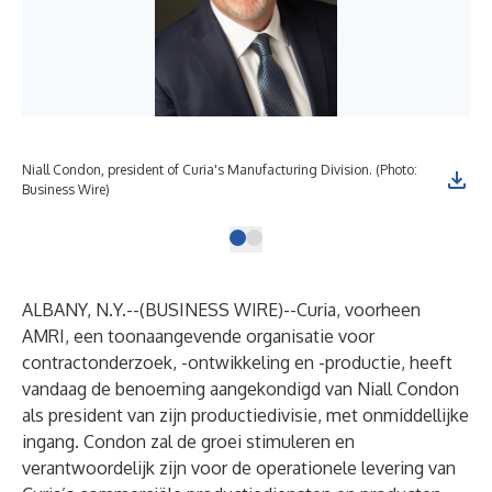
Niall Condon, president of Curia's Manufacturing Division. (Photo:
Business Wire)
ALBANY, N.Y.--(
BUSINESS WIRE
)--
Curia, voorheen
AMRI, een toonaangevende organisatie voor
contractonderzoek, -ontwikkeling en -productie, heeft
vandaag de benoeming aangekondigd van Niall Condon
als president van zijn productiedivisie, met onmiddellijke
ingang. Condon zal de groei stimuleren en
verantwoordelijk zijn voor de operationele levering van