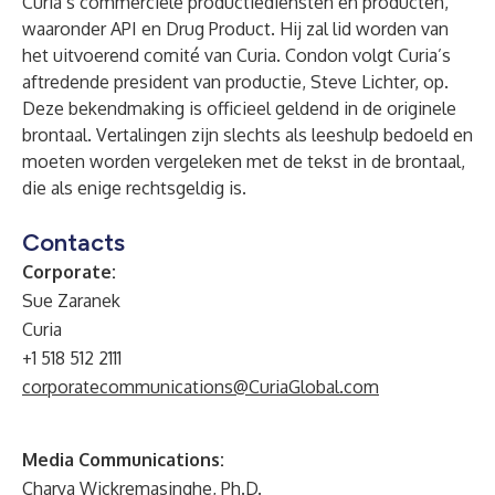
Curia’s commerciële productiediensten en producten,
waaronder API en Drug Product. Hij zal lid worden van
het uitvoerend comité van Curia. Condon volgt Curia’s
aftredende president van productie, Steve Lichter, op.
Deze bekendmaking is officieel geldend in de originele
brontaal. Vertalingen zijn slechts als leeshulp bedoeld en
moeten worden vergeleken met de tekst in de brontaal,
die als enige rechtsgeldig is.
Contacts
Corporate:
Sue Zaranek
Curia
+1 518 512 2111
corporatecommunications@CuriaGlobal.com
Media Communications:
Charya Wickremasinghe, Ph.D.