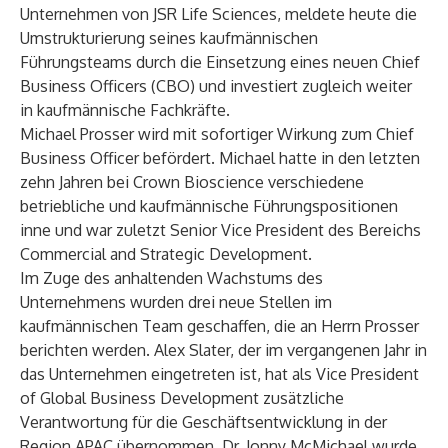
Unternehmen von JSR Life Sciences, meldete heute die
Umstrukturierung seines kaufmännischen
Führungsteams durch die Einsetzung eines neuen Chief
Business Officers (CBO) und investiert zugleich weiter
in kaufmännische Fachkräfte.
Michael Prosser wird mit sofortiger Wirkung zum Chief
Business Officer befördert. Michael hatte in den letzten
zehn Jahren bei Crown Bioscience verschiedene
betriebliche und kaufmännische Führungspositionen
inne und war zuletzt Senior Vice President des Bereichs
Commercial and Strategic Development.
Im Zuge des anhaltenden Wachstums des
Unternehmens wurden drei neue Stellen im
kaufmännischen Team geschaffen, die an Herrn Prosser
berichten werden. Alex Slater, der im vergangenen Jahr in
das Unternehmen eingetreten ist, hat als Vice President
of Global Business Development zusätzliche
Verantwortung für die Geschäftsentwicklung in der
Region APAC übernommen. Dr. Jonny McMichael wurde