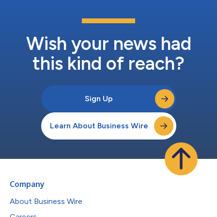
Wish your news had
this kind of reach?
Sign Up
Learn About Business Wire
Company
About Business Wire
Careers