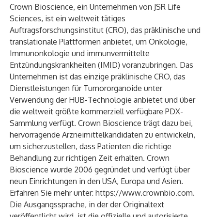
Crown Bioscience, ein Unternehmen von JSR Life
Sciences, ist ein weltweit tätiges
Auftragsforschungsinstitut (CRO), das präklinische und
translationale Plattformen anbietet, um Onkologie,
Immunonkologie und immunvermittelte
Entzündungskrankheiten (IMID) voranzubringen. Das
Unternehmen ist das einzige präklinische CRO, das
Dienstleistungen für Tumororganoide unter
Verwendung der HUB-Technologie anbietet und über
die weltweit größte kommerziell verfügbare PDX-
Sammlung verfügt. Crown Bioscience trägt dazu bei,
hervorragende Arzneimittelkandidaten zu entwickeln,
um sicherzustellen, dass Patienten die richtige
Behandlung zur richtigen Zeit erhalten. Crown
Bioscience wurde 2006 gegründet und verfügt über
neun Einrichtungen in den USA, Europa und Asien.
Erfahren Sie mehr unter:
https://www.crownbio.com
.
Die Ausgangssprache, in der der Originaltext
veröffentlicht wird, ist die offizielle und autorisierte