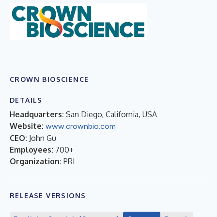
CROWN BIOSCIENCE
DETAILS
Headquarters:
San Diego, California, USA
Website:
www.crownbio.com
CEO:
John Gu
Employees:
700+
Organization:
PRI
RELEASE VERSIONS