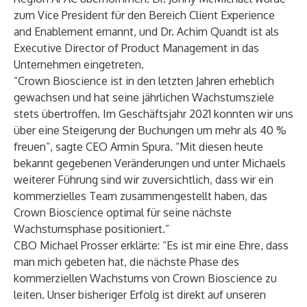
zum Vice President für den Bereich Client Experience
and Enablement ernannt, und Dr. Achim Quandt ist als
Executive Director of Product Management in das
Unternehmen eingetreten.
“Crown Bioscience ist in den letzten Jahren erheblich
gewachsen und hat seine jährlichen Wachstumsziele
stets übertroffen. Im Geschäftsjahr 2021 konnten wir uns
über eine Steigerung der Buchungen um mehr als 40 %
freuen”, sagte CEO Armin Spura. “Mit diesen heute
bekannt gegebenen Veränderungen und unter Michaels
weiterer Führung sind wir zuversichtlich, dass wir ein
kommerzielles Team zusammengestellt haben, das
Crown Bioscience optimal für seine nächste
Wachstumsphase positioniert.”
CBO Michael Prosser erklärte: “Es ist mir eine Ehre, dass
man mich gebeten hat, die nächste Phase des
kommerziellen Wachstums von Crown Bioscience zu
leiten. Unser bisheriger Erfolg ist direkt auf unseren