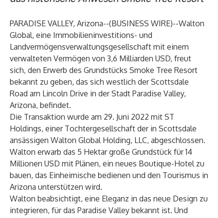
PARADISE VALLEY, Arizona--(
BUSINESS WIRE
)--
Walton
Global, eine Immobilieninvestitions- und
Landvermögensverwaltungsgesellschaft mit einem
verwalteten Vermögen von 3,6 Milliarden USD, freut
sich, den Erwerb des Grundstücks Smoke Tree Resort
bekannt zu geben, das sich westlich der Scottsdale
Road am Lincoln Drive in der Stadt Paradise Valley,
Arizona, befindet.
Die Transaktion wurde am 29. Juni 2022 mit ST
Holdings, einer Tochtergesellschaft der in Scottsdale
ansässigen Walton Global Holding, LLC, abgeschlossen.
Walton erwarb das 5 Hektar große Grundstück für 14
Millionen USD mit Plänen, ein neues Boutique-Hotel zu
bauen, das Einheimische bedienen und den Tourismus in
Arizona unterstützen wird.
Walton beabsichtigt, eine Eleganz in das neue Design zu
integrieren, für das Paradise Valley bekannt ist. Und