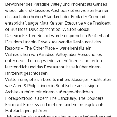
Bewohner des Paradise Valley und Phoenix als Ganzes
wieder als erstklassiges Ausflugsziel verweisen können,
das auch den hohen Standards der Ethik der Gemeinde
entspricht“, sagte Matt Keister, Executive Vice President
of Business Development bei Walton Global.
Das Smoke Tree Resort wurde ursprünglich 1954 erbaut.
Das dem Lincoln Drive zugewandte Restaurant des
Resorts – The Other Place – war ebenfalls ein
Wahrzeichen von Paradise Valley, aber Versuche, es
unter neuer Leitung wieder zu eröffnen, scheiterten
letztendlich und das Restaurant ist seit über einem
Jahrzehnt geschlossen.
Walton umgibt sich bereits mit erstklassigen Fachleuten
wie Allen & Philp, einem in Scottsdale ansässigen
Architekturbüro mit einem außergewöhnlichen
Hotelportfolio, zu dem The Sanctuary, The Boulders,
Fairmont Princess und mehrere andere preisgekrönte
Hotelanlagen gehören.