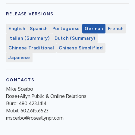
RELEASE VERSIONS
English
Spanish
Portuguese
German
French
Italian (Summary)
Dutch (Summary)
Chinese Traditional
Chinese Simplified
Japanese
CONTACTS
Mike Scerbo
Rose+Allyn Public & Online Relations
Büro: 480.423.1414
Mobil: 602.615.6523
mscerbo@roseallynpr.com