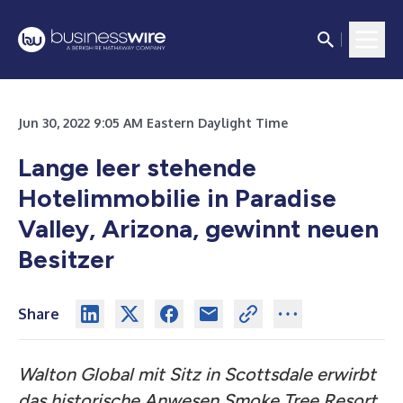
Jun 30, 2022 9:05 AM Eastern Daylight Time
Lange leer stehende
Hotelimmobilie in Paradise
Valley, Arizona, gewinnt neuen
Besitzer
Share
Walton Global mit Sitz in Scottsdale erwirbt
das historische Anwesen Smoke Tree Resort