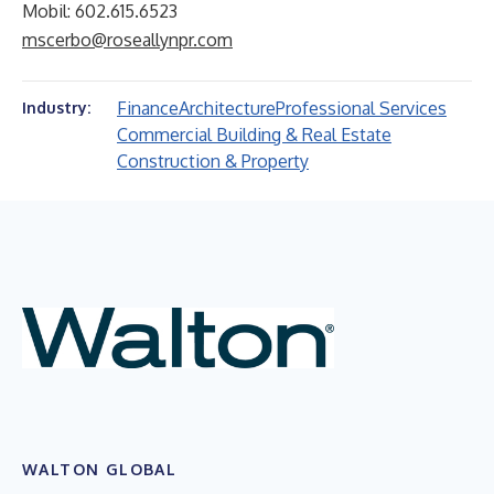
Mobil: 602.615.6523
mscerbo@roseallynpr.com
Finance
Architecture
Professional Services
Industry:
Commercial Building & Real Estate
Construction & Property
WALTON GLOBAL