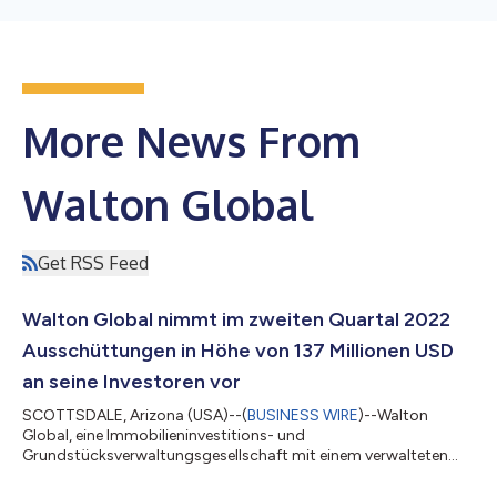
More News From
Walton Global
Get RSS Feed
Walton Global nimmt im zweiten Quartal 2022
Ausschüttungen in Höhe von 137 Millionen USD
an seine Investoren vor
SCOTTSDALE, Arizona (USA)--(
BUSINESS WIRE
)--Walton
Global, eine Immobilieninvestitions- und
Grundstücksverwaltungsgesellschaft mit einem verwalteten
Vermögen von 3,6 Milliarden USD, gab bekannt, dass sich die
Ausschüttungen an Investoren im zweiten Quartal 2022 auf