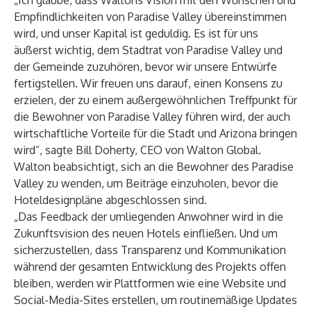
„Ich glaube, dass Waltons Vision mit den Wünschen und
Empfindlichkeiten von Paradise Valley übereinstimmen
wird, und unser Kapital ist geduldig. Es ist für uns
äußerst wichtig, dem Stadtrat von Paradise Valley und
der Gemeinde zuzuhören, bevor wir unsere Entwürfe
fertigstellen. Wir freuen uns darauf, einen Konsens zu
erzielen, der zu einem außergewöhnlichen Treffpunkt für
die Bewohner von Paradise Valley führen wird, der auch
wirtschaftliche Vorteile für die Stadt und Arizona bringen
wird“, sagte Bill Doherty, CEO von Walton Global.
Walton beabsichtigt, sich an die Bewohner des Paradise
Valley zu wenden, um Beiträge einzuholen, bevor die
Hoteldesignpläne abgeschlossen sind.
„Das Feedback der umliegenden Anwohner wird in die
Zukunftsvision des neuen Hotels einfließen. Und um
sicherzustellen, dass Transparenz und Kommunikation
während der gesamten Entwicklung des Projekts offen
bleiben, werden wir Plattformen wie eine Website und
Social-Media-Sites erstellen, um routinemäßige Updates