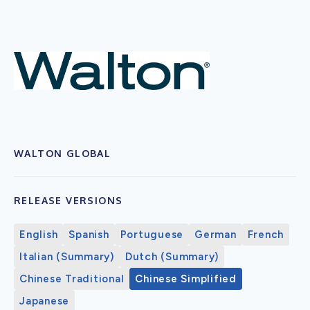
WALTON GLOBAL
RELEASE VERSIONS
English
Spanish
Portuguese
German
French
Italian (Summary)
Dutch (Summary)
Chinese Traditional
Chinese Simplified
Japanese