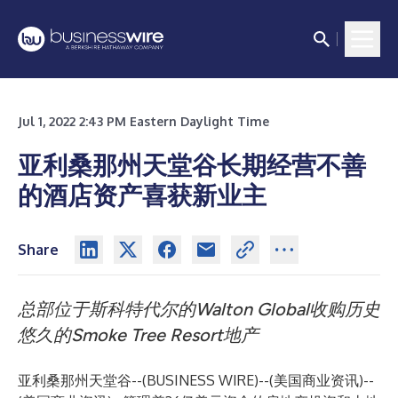
Jul 1, 2022 2:43 PM Eastern Daylight Time
亚利桑那州天堂谷长期经营不善
的酒店资产喜获新业主
Share
总部位于斯科特代尔的
Walton Global
收购历史
悠久的
Smoke Tree Resort
地产
亚利桑那州天堂谷--(
BUSINESS WIRE
)--
(美国商业资讯)--