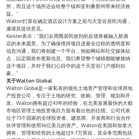
所，而且这个场所还会给整个镇和亚利桑那州带来经济效
益。”
Walton打算在确定酒店设计方案之前与天堂谷居民沟通，
邀请其提供意见。
Keister表示：“我们从周围居民收到的反馈将被融入新酒
店的未来愿景。为了确保维持项目进展全过程的透明度和
信息沟通，我们将创建一个平台，例如网站和社交媒体站
点，以定期发布更新信息。我们希望整个城镇都能够接纳
这个项目，并对于我们心目中的这个天堂谷门户感到自
豪。”
关于Walton Global
Walton Global是一家私有的领先土地资产管理和全球房地
产投资公司，专注于土地的研究、收购、管理、规划和开
发。Walton拥有超过43年的经验，在北美发展最快的大都
市地区管理土地投资项目方面有着出色的往绩。公司代表
位于73个国家的全球投资者、建筑商、开发商和行业合作
伙伴管理和使用36亿美元的资产。Walton在美国和加拿大
拥有、管理和经营的土地超过9.7万英亩，其业务范围包括