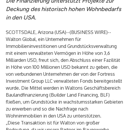
Die Finanzierung unterstützt Projekte zur
Deckung des historisch hohen Wohnbedarfs
in den USA.
SCOTTSDALE, Arizona (USA)--(
BUSINESS WIRE
)--
Walton Global, ein Unternehmen für
Immobilieninvestitionen und Grundstücksverwaltung
mit einem verwalteten Vermögen in Höhe von 3,6
Milliarden USD, freut sich, den Abschluss einer Fazilität
in Höhe von 100 Millionen USD bekannt zu geben, die
von verbundenen Unternehmen der von der Fortress
Investment Group LLC verwalteten Fonds bereitgestellt
wurde. Die Mittel werden in Waltons Geschäftsbereich
Baulandfinanzierung (Builder Land Financing, BLF)
fließen, um Grundstücke in wachstumsstarken Gebieten
zu erwerben und so die Nachfrage nach
Wohnimmobilien in den USA zu unterstützen.
„Diese Transaktion ist für Walton von großer
Bedeutung, da wir unsere Partner im Baugewerbe