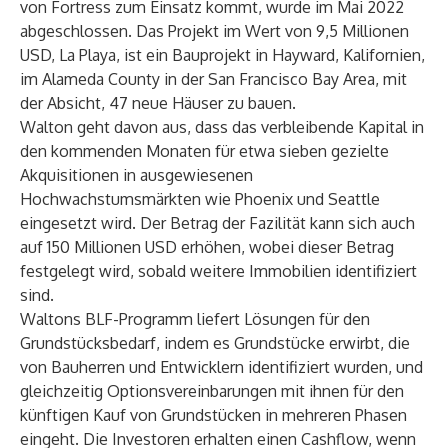
von Fortress zum Einsatz kommt, wurde im Mai 2022
abgeschlossen. Das Projekt im Wert von 9,5 Millionen
USD, La Playa, ist ein Bauprojekt in Hayward, Kalifornien,
im Alameda County in der San Francisco Bay Area, mit
der Absicht, 47 neue Häuser zu bauen.
Walton geht davon aus, dass das verbleibende Kapital in
den kommenden Monaten für etwa sieben gezielte
Akquisitionen in ausgewiesenen
Hochwachstumsmärkten wie Phoenix und Seattle
eingesetzt wird. Der Betrag der Fazilität kann sich auch
auf 150 Millionen USD erhöhen, wobei dieser Betrag
festgelegt wird, sobald weitere Immobilien identifiziert
sind.
Waltons BLF-Programm liefert Lösungen für den
Grundstücksbedarf, indem es Grundstücke erwirbt, die
von Bauherren und Entwicklern identifiziert wurden, und
gleichzeitig Optionsvereinbarungen mit ihnen für den
künftigen Kauf von Grundstücken in mehreren Phasen
eingeht. Die Investoren erhalten einen Cashflow, wenn