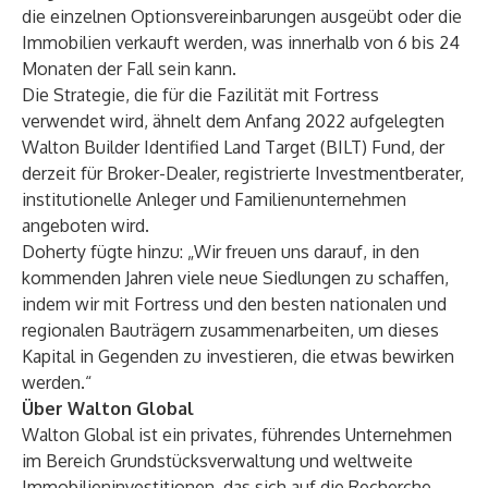
die einzelnen Optionsvereinbarungen ausgeübt oder die
Immobilien verkauft werden, was innerhalb von 6 bis 24
Monaten der Fall sein kann.
Die Strategie, die für die Fazilität mit Fortress
verwendet wird, ähnelt dem Anfang 2022 aufgelegten
Walton Builder Identified Land Target (BILT) Fund, der
derzeit für Broker-Dealer, registrierte Investmentberater,
institutionelle Anleger und Familienunternehmen
angeboten wird.
Doherty fügte hinzu: „Wir freuen uns darauf, in den
kommenden Jahren viele neue Siedlungen zu schaffen,
indem wir mit Fortress und den besten nationalen und
regionalen Bauträgern zusammenarbeiten, um dieses
Kapital in Gegenden zu investieren, die etwas bewirken
werden.“
Über Walton Global
Walton Global ist ein privates, führendes Unternehmen
im Bereich Grundstücksverwaltung und weltweite
Immobilieninvestitionen, das sich auf die Recherche,