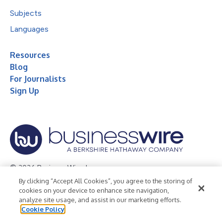
Subjects
Languages
Resources
Blog
For Journalists
Sign Up
© 2026 Business Wire, Inc.
By clicking “Accept All Cookies”, you agree to the storing of
Privacy Policy
Cookie Policy
Accessibility Statement
cookies on your device to enhance site navigation,
analyze site usage, and assist in our marketing efforts.
Terms of Use
Legal
Cookie Policy