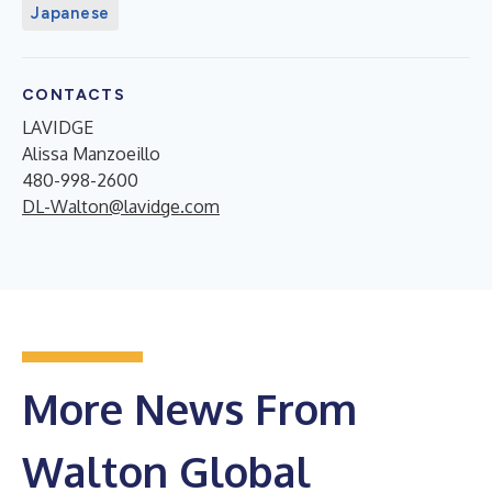
Japanese
CONTACTS
LAVIDGE
Alissa Manzoeillo
480-998-2600
DL-Walton@lavidge.com
More News From
Walton Global