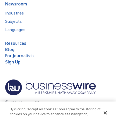
Newsroom
Industries
Subjects
Languages
Resources
Blog
For Journalists
Sign Up
© 2026 Business Wire, Inc.
By clicking “Accept All Cookies”, you agree to the storing of
Privacy Policy
Cookie Policy
Accessibility Statement
cookies on your device to enhance site navigation,