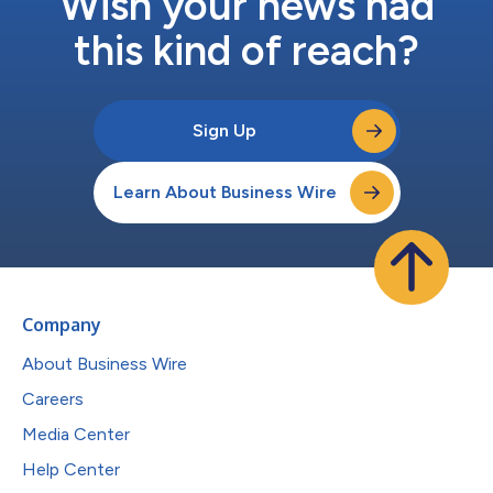
Wish your news had
this kind of reach?
Sign Up
Learn About Business Wire
Company
About Business Wire
Careers
Media Center
Help Center