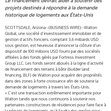
Le financement devrait aider à soutenir des
projets destinés à répondre à la demande
historique de logements aux États-Unis
SCOTTSDALE, Arizona--(
BUSINESS WIRE
)--
Walton
Global, une société d’investissement immobilier et de
gestion d’actifs fonciers, comptant 3,6 milliards USD
sous gestion, est heureuse d’annoncer la clôture d’un
dispositif de 100 millions USD fourni par des sociétés
affiliées à des fonds gérés par Fortress Investment
Group LLC. Les fonds seront alloués à la ligne d’activité
de financement des terrains à bâtir (builder land
financing, BLF) de Walton pour acquérir des propriétés
dans des zones à forte croissance afin de soutenir la
demande de logements à travers les États-Unis.
« C’est une transaction extrêmement importante pour
Walton tandis que nous continuons à soutenir nos
partenaires constructeurs de résidences pour faire face à
la pénurie de logements, qu’il faudra des années pour