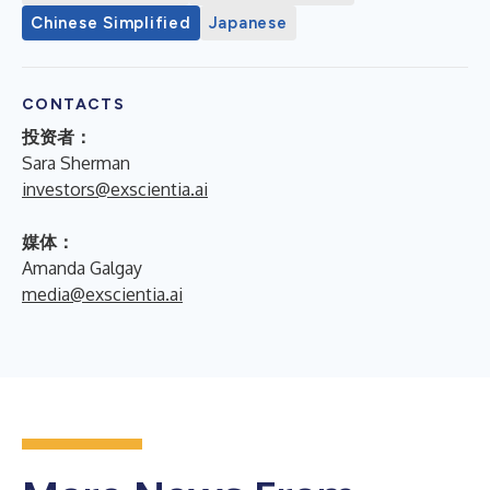
Chinese Simplified
Japanese
CONTACTS
投资者：
Sara Sherman
investors@exscientia.ai
媒体：
Amanda Galgay
media@exscientia.ai