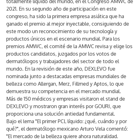
totalmente líquido del mundo, en el Congreso AMWC de
2021. En su segundo año de participación en este
congreso, ha sido la primera empresa asiática que ha
ganado el premio al mejor inyectable, consiguiendo de
este modo un reconocimiento de su tecnología y
productos únicos en el escenario mundial. Para los
premios AMWC, el comité de la AMWC revisa y elige los
productos candidatos, juzgados por los votos de
dermatólogos y trabajadores del sector de todo el
mundo. En la revisión de este año, DEXLEVO fue
nominada junto a destacadas empresas mundiales de
belleza como Allergan, Merz, Fillmed y Aptos, lo que
demuestra su competencia en el mercado mundial.
Más de 150 médicos y empresas visitaron el stand de
DEXLEVO y mostraron gran interés por GOURI, que
proporciona una solución antiedad fundamental.
Bajo el lema "El primer PCL líquido: ¿qué, cuándo y por
qué?", el dermatólogo mexicano Arturo Vela comentó:
"El mercado de la belleza quiere ahora naturalidad.