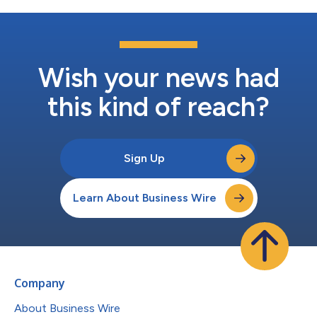
Wish your news had
this kind of reach?
Sign Up
Learn About Business Wire
Company
About Business Wire