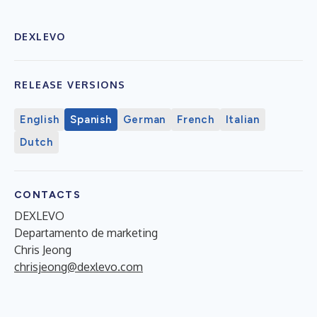
DEXLEVO
RELEASE VERSIONS
English
Spanish
German
French
Italian
Dutch
CONTACTS
DEXLEVO
Departamento de marketing
Chris Jeong
chrisjeong@dexlevo.com