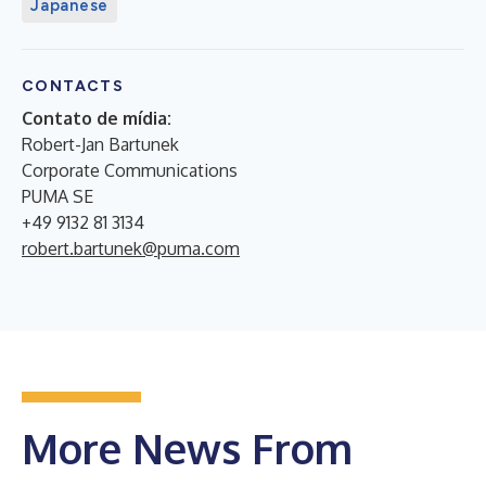
Japanese
CONTACTS
Contato de mídia:
Robert-Jan Bartunek
Corporate Communications
PUMA SE
+49 9132 81 3134
robert.bartunek@puma.com
More News From