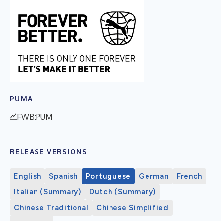
PUMA
FWB:PUM
RELEASE VERSIONS
English
Spanish
Portuguese
German
French
Italian (Summary)
Dutch (Summary)
Chinese Traditional
Chinese Simplified