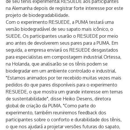
de seu tênis experimental RE:SUEDE aos participantes
na Alemanha depois de registrar forte interesse por este
projeto de biodegradabilidade.
Com o experimento RE:SUEDE, a PUMA testará uma
versão biodegradável de seu sapato mais icônico, o
SUEDE. Os participantes usarão o RE:SUEDE por meio
ano antes de devolverem seus pares para a PUMA. Em
seguida, a empresa enviará os RE:SUEDE desgastados
para especialistas em compostagem industrial Ortessa,
na Holanda, que analisarão se os tênis podem se
biodegradar em um ambiente controlado e industrial.
"Estamos animados por ter recebido muitas vezes mais
pedidos do que pares disponíveis para o experimento
RE:SUEDE, o que mostra um grande interesse em temas
de sustentabilidade", disse Heiko Desens, diretora
global de criação da PUMA. "Como parte do
experimento, também reuniremos feedback dos
participantes sobre o conforto e durabilidade dos tênis,
o que nos ajudará a projetar versões futuras do sapato,