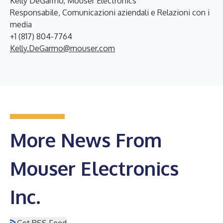
Kelly DeGarmo, Mouser Electronics
Responsabile, Comunicazioni aziendali e Relazioni con i
media
+1 (817) 804-7764
Kelly.DeGarmo@mouser.com
More News From
Mouser Electronics
Inc.
Get RSS Feed