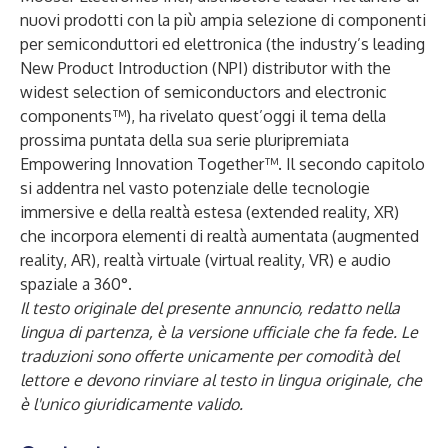
nuovi prodotti con la più ampia selezione di componenti
per semiconduttori ed elettronica (the industry’s leading
New Product Introduction (NPI) distributor with the
widest selection of semiconductors and electronic
components™), ha rivelato quest’oggi il tema della
prossima puntata della sua serie pluripremiata
Empowering Innovation Together
™. Il secondo capitolo
si addentra nel vasto potenziale delle
tecnologie
immersive
e della realtà estesa (extended reality, XR)
che incorpora elementi di realtà aumentata (augmented
reality, AR), realtà virtuale (virtual reality, VR) e audio
spaziale a 360°.
Il testo originale del presente annuncio, redatto nella
lingua di partenza, è la versione ufficiale che fa fede. Le
traduzioni sono offerte unicamente per comodità del
lettore e devono rinviare al testo in lingua originale, che
è l'unico giuridicamente valido.