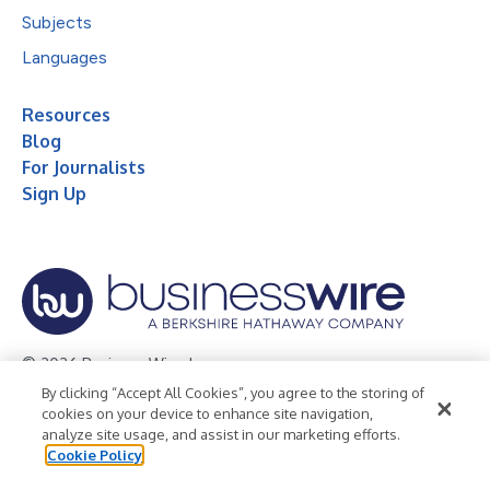
Subjects
Languages
Resources
Blog
For Journalists
Sign Up
© 2026 Business Wire, Inc.
By clicking “Accept All Cookies”, you agree to the storing of
Privacy Policy
Cookie Policy
Accessibility Statement
cookies on your device to enhance site navigation,
analyze site usage, and assist in our marketing efforts.
Terms of Use
Legal
Cookie Policy