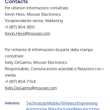
Contacts
Per ulteriori informazioni contattare:
Kevin Hess, Mouser Electronics
Vicepresidente senior, Marketing
+1 (817) 804-3833
Kevin.Hess@mouser.com
Per richieste di informazioni da parte della stampa
contattare:
Kelly DeGarmo, Mouser Electronics
Responsabile, Comunicazioni aziendali e Relazioni con i
media
+1 (817) 804-7764
Kelly.DeGarmo@mouser.com
Technology
Mobile/Wireless
Engineering
Industry:
Automotive Manufacturing
Manufacturing