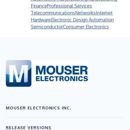
Finance
Professional Services
Telecommunications
Networks
Internet
Hardware
Electronic Design Automation
Semiconductor
Consumer Electronics
MOUSER ELECTRONICS INC.
RELEASE VERSIONS