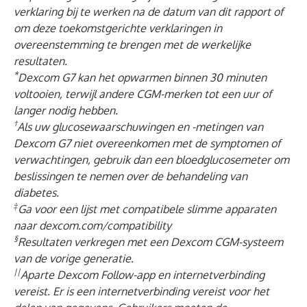
verklaring bij te werken na de datum van dit rapport of
om deze toekomstgerichte verklaringen in
overeenstemming te brengen met de werkelijke
resultaten.
*
Dexcom G7 kan het opwarmen binnen 30 minuten
voltooien, terwijl andere CGM-merken tot een uur of
langer nodig hebben.
†
Als uw glucosewaarschuwingen en -metingen van
Dexcom G7 niet overeenkomen met de symptomen of
verwachtingen, gebruik dan een bloedglucosemeter om
beslissingen te nemen over de behandeling van
diabetes.
‡
Ga voor een lijst met compatibele slimme apparaten
naar
dexcom.com/compatibility
§
Resultaten verkregen met een Dexcom CGM-systeem
van de vorige generatie.
||
Aparte Dexcom Follow-app en internetverbinding
vereist. Er is een internetverbinding vereist voor het