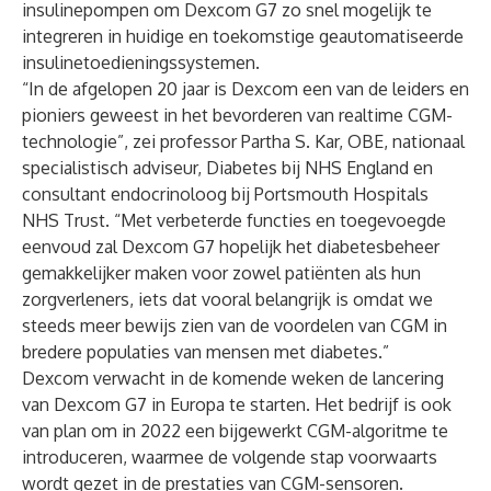
insulinepompen om Dexcom G7 zo snel mogelijk te
integreren in huidige en toekomstige geautomatiseerde
insulinetoedieningssystemen.
“In de afgelopen 20 jaar is Dexcom een van de leiders en
pioniers geweest in het bevorderen van realtime CGM-
technologie”, zei professor Partha S. Kar, OBE, nationaal
specialistisch adviseur, Diabetes bij NHS England en
consultant endocrinoloog bij Portsmouth Hospitals
NHS Trust. “Met verbeterde functies en toegevoegde
eenvoud zal Dexcom G7 hopelijk het diabetesbeheer
gemakkelijker maken voor zowel patiënten als hun
zorgverleners, iets dat vooral belangrijk is omdat we
steeds meer bewijs zien van de voordelen van CGM in
bredere populaties van mensen met diabetes.”
Dexcom verwacht in de komende weken de lancering
van Dexcom G7 in Europa te starten. Het bedrijf is ook
van plan om in 2022 een bijgewerkt CGM-algoritme te
introduceren, waarmee de volgende stap voorwaarts
wordt gezet in de prestaties van CGM-sensoren.