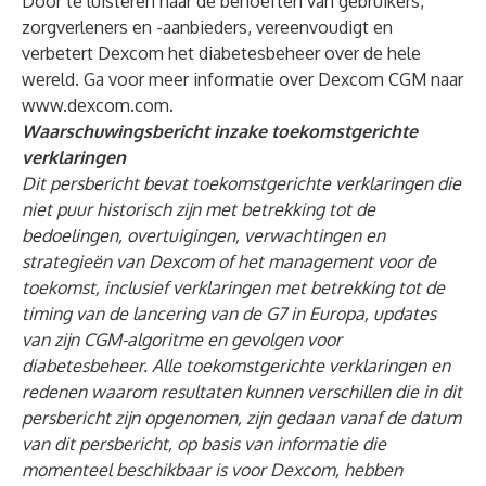
Door te luisteren naar de behoeften van gebruikers,
zorgverleners en -aanbieders, vereenvoudigt en
verbetert Dexcom het diabetesbeheer over de hele
wereld. Ga voor meer informatie over Dexcom CGM naar
www.dexcom.com
.
Waarschuwingsbericht inzake toekomstgerichte
verklaringen
Dit persbericht bevat toekomstgerichte verklaringen die
niet puur historisch zijn met betrekking tot de
bedoelingen, overtuigingen, verwachtingen en
strategieën van Dexcom of het management voor de
toekomst, inclusief verklaringen met betrekking tot de
timing van de lancering van de G7 in Europa, updates
van zijn CGM-algoritme en gevolgen voor
diabetesbeheer. Alle toekomstgerichte verklaringen en
redenen waarom resultaten kunnen verschillen die in dit
persbericht zijn opgenomen, zijn gedaan vanaf de datum
van dit persbericht, op basis van informatie die
momenteel beschikbaar is voor Dexcom, hebben