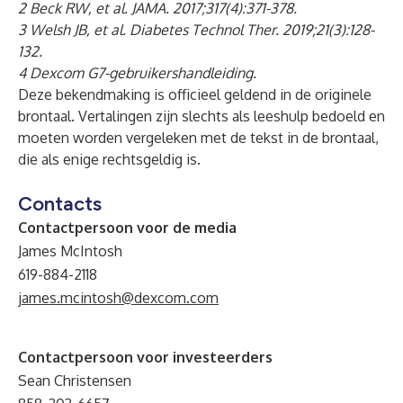
2 Beck RW, et al. JAMA. 2017;317(4):371-378.
3 Welsh JB, et al. Diabetes Technol Ther. 2019;21(3):128-
132.
4 Dexcom G7-gebruikershandleiding.
Deze bekendmaking is officieel geldend in de originele
brontaal. Vertalingen zijn slechts als leeshulp bedoeld en
moeten worden vergeleken met de tekst in de brontaal,
die als enige rechtsgeldig is.
Contacts
Contactpersoon voor de media
James McIntosh
619-884-2118
james.mcintosh@dexcom.com
Contactpersoon voor investeerders
Sean Christensen