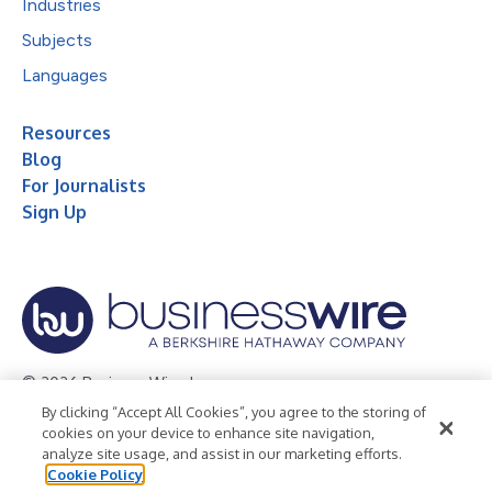
Industries
Subjects
Languages
Resources
Blog
For Journalists
Sign Up
© 2026 Business Wire, Inc.
By clicking “Accept All Cookies”, you agree to the storing of
Privacy Policy
Cookie Policy
Accessibility Statement
cookies on your device to enhance site navigation,
analyze site usage, and assist in our marketing efforts.
Terms of Use
Legal
Cookie Policy