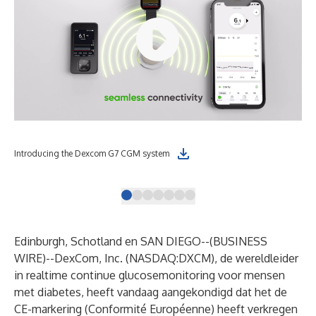
Wit
Introducing the Dexcom G7 CGM system
to 
Edinburgh, Schotland en SAN DIEGO--(
BUSINESS
WIRE
)--
DexCom, Inc.
(NASDAQ:DXCM), de wereldleider
in realtime continue glucosemonitoring voor mensen
met diabetes, heeft vandaag aangekondigd dat het de
CE-markering (Conformité Européenne) heeft verkregen