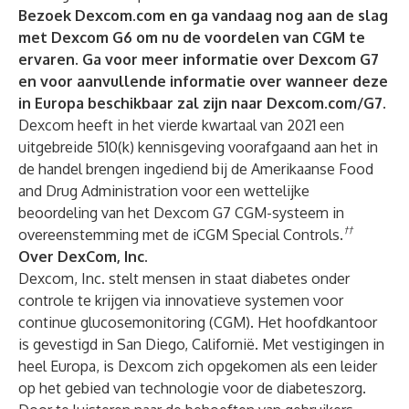
Bezoek
Dexcom.com
en ga vandaag nog aan de slag
met Dexcom G6 om nu de voordelen van CGM te
ervaren. Ga voor meer informatie over Dexcom G7
en voor aanvullende informatie over wanneer deze
in Europa beschikbaar zal zijn naar
Dexcom.com/G7
.
Dexcom heeft in het vierde kwartaal van 2021 een
uitgebreide 510(k) kennisgeving voorafgaand aan het in
de handel brengen ingediend bij de Amerikaanse Food
and Drug Administration voor een wettelijke
beoordeling van het Dexcom G7 CGM-systeem in
††
overeenstemming met de iCGM Special Controls.
Over DexCom, Inc.
Dexcom, Inc. stelt mensen in staat diabetes onder
controle te krijgen via innovatieve systemen voor
continue glucosemonitoring (CGM). Het hoofdkantoor
is gevestigd in San Diego, Californië. Met vestigingen in
heel Europa, is Dexcom zich opgekomen als een leider
op het gebied van technologie voor de diabeteszorg.