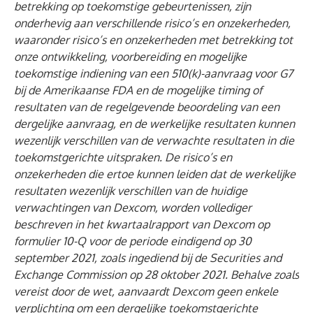
betrekking op toekomstige gebeurtenissen, zijn
onderhevig aan verschillende risico’s en onzekerheden,
waaronder risico’s en onzekerheden met betrekking tot
onze ontwikkeling, voorbereiding en mogelijke
toekomstige indiening van een 510(k)-aanvraag voor G7
bij de Amerikaanse FDA en de mogelijke timing of
resultaten van de regelgevende beoordeling van een
dergelijke aanvraag, en de werkelijke resultaten kunnen
wezenlijk verschillen van de verwachte resultaten in die
toekomstgerichte uitspraken. De risico’s en
onzekerheden die ertoe kunnen leiden dat de werkelijke
resultaten wezenlijk verschillen van de huidige
verwachtingen van Dexcom, worden vollediger
beschreven in het kwartaalrapport van Dexcom op
formulier 10-Q voor de periode eindigend op 30
september 2021, zoals ingediend bij de Securities and
Exchange Commission op 28 oktober 2021. Behalve zoals
vereist door de wet, aanvaardt Dexcom geen enkele
verplichting om een dergelijke toekomstgerichte