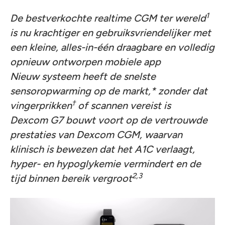
1
De bestverkochte realtime CGM ter wereld
is nu krachtiger en gebruiksvriendelijker met
een kleine, alles-in-één draagbare en volledig
opnieuw ontworpen mobiele app
Nieuw systeem heeft de snelste
sensoropwarming op de markt,* zonder dat
†
vingerprikken
of scannen vereist is
Dexcom G7 bouwt voort op de vertrouwde
prestaties van Dexcom CGM, waarvan
klinisch is bewezen dat het A1C verlaagt,
hyper- en hypoglykemie vermindert en de
2,3
tijd binnen bereik vergroot