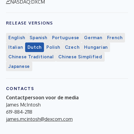
NASDAQ:DXCM
RELEASE VERSIONS
English
Spanish
Portuguese
German
French
Italian
Dutch
Polish
Czech
Hungarian
Chinese Traditional
Chinese Simplified
Japanese
CONTACTS
Contactpersoon voor de media
James McIntosh
619-884-2118
james.mcintosh@dexcom.com