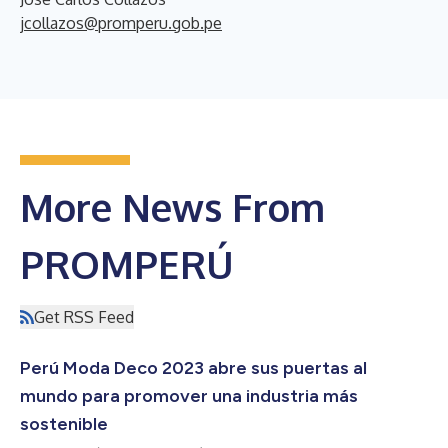
jcollazos@promperu.gob.pe
More News From
PROMPERÚ
Get RSS Feed
Perú Moda Deco 2023 abre sus puertas al
mundo para promover una industria más
sostenible