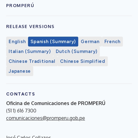
PROMPERÚ
RELEASE VERSIONS
English
Spanish (Summary)
German
French
Italian (Summary)
Dutch (Summary)
Chinese Traditional
Chinese Simplified
Japanese
CONTACTS
Oficina de Comunicaciones de PROMPERÚ
(51 1) 616 7300
comunicaciones@promperu.gob.pe
José Carlos Collazos