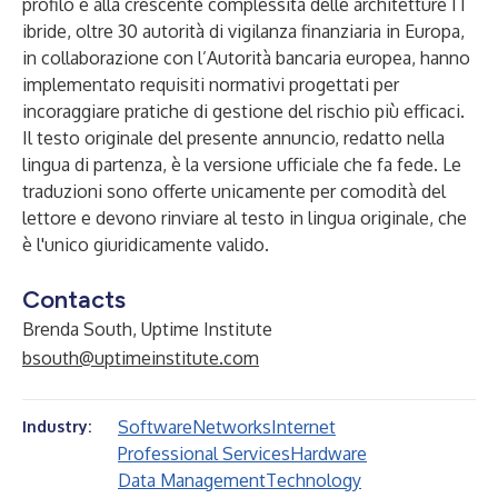
profilo e alla crescente complessità delle architetture IT
ibride, oltre 30 autorità di vigilanza finanziaria in Europa,
in collaborazione con l’Autorità bancaria europea, hanno
implementato requisiti normativi progettati per
incoraggiare pratiche di gestione del rischio più efficaci.
Il testo originale del presente annuncio, redatto nella
lingua di partenza, è la versione ufficiale che fa fede. Le
traduzioni sono offerte unicamente per comodità del
lettore e devono rinviare al testo in lingua originale, che
è l'unico giuridicamente valido.
Contacts
Brenda South, Uptime Institute
bsouth@uptimeinstitute.com
Software
Networks
Internet
Industry:
Professional Services
Hardware
Data Management
Technology