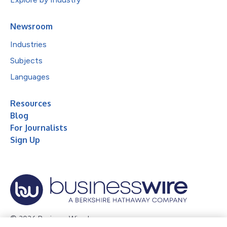
Newsroom
Industries
Subjects
Languages
Resources
Blog
For Journalists
Sign Up
© 2026 Business Wire, Inc.