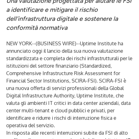
Una valutazione progettata per aiutare le FSI
a identificare e mitigare il rischio
dell’infrastruttura digitale e sostenere la
conformità normativa
NEW YORK--(
BUSINESS WIRE
)--
Uptime Institute
ha
annunciato oggi il lancio della sua nuova valutazione
standardizzata e completa dei rischi infrastrutturali per le
istituzioni del settore finanziario (
Standardized,
Comprehensive Infrastructure Risk Assessment for
Financial Sector Institutions, SCIRA-FSI
). SCIRA-FSI è
una nuova offerta di servizi professionali della Global
Digital Infrastructure Authority, Uptime Institute, che
valuta gli ambienti IT critici in data center aziendali, data
center multi-tenant e cloud pubblici e privati, per
identificare e ridurre i rischi di interruzione fisica e
operativa del servizio.
In risposta alle recenti interruzioni subite da FSI di alto