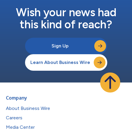
Wish your news had
this kind of reach?
Sign Up
Learn About Business Wire
Company
About Business Wire
Careers
Media Center