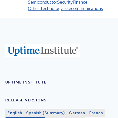
Semiconductor
Security
Finance
Other Technology
Telecommunications
UPTIME INSTITUTE
RELEASE VERSIONS
English
Spanish (Summary)
German
French