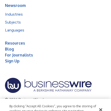
Newsroom
Industries
Subjects
Languages
Resources
Blog
For Journalists
Sign Up
© 2026 Business Wire, Inc.
By clicking “Accept All Cookies”, you agree to the storing of
Privacy Policy
Cookie Policy
Accessibility Statement
cookies on your device to enhance site navigation,