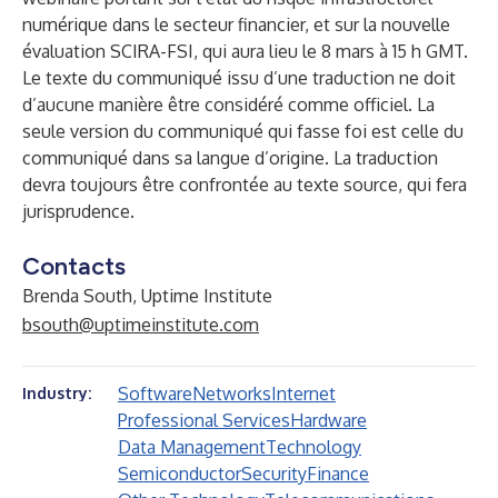
numérique dans le secteur financier, et sur la nouvelle
évaluation SCIRA-FSI, qui aura lieu le 8 mars à 15 h GMT.
Le texte du communiqué issu d’une traduction ne doit
d’aucune manière être considéré comme officiel. La
seule version du communiqué qui fasse foi est celle du
communiqué dans sa langue d’origine. La traduction
devra toujours être confrontée au texte source, qui fera
jurisprudence.
Contacts
Brenda South, Uptime Institute
bsouth@uptimeinstitute.com
Software
Networks
Internet
Industry:
Professional Services
Hardware
Data Management
Technology
Semiconductor
Security
Finance