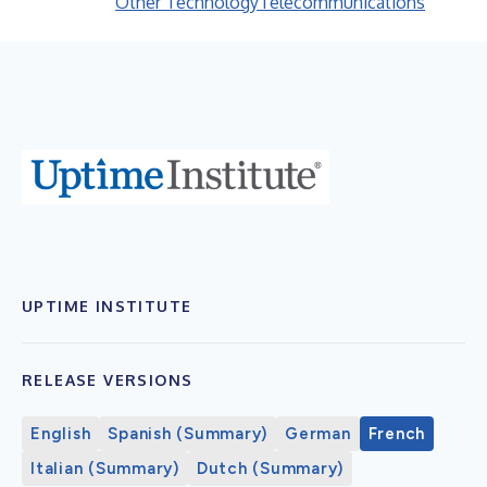
Other Technology
Telecommunications
UPTIME INSTITUTE
RELEASE VERSIONS
English
Spanish (Summary)
German
French
Italian (Summary)
Dutch (Summary)