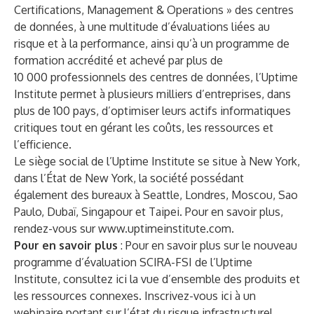
Certifications, Management & Operations » des centres
de données, à une multitude d’évaluations liées au
risque et à la performance, ainsi qu’à un programme de
formation accrédité et achevé par plus de
10 000 professionnels des centres de données, l’Uptime
Institute permet à plusieurs milliers d’entreprises, dans
plus de 100 pays, d’optimiser leurs actifs informatiques
critiques tout en gérant les coûts, les ressources et
l’efficience.
Le siège social de l’Uptime Institute se situe à New York,
dans l’État de New York, la société possédant
également des bureaux à Seattle, Londres, Moscou, Sao
Paulo, Dubaï, Singapour et Taipei. Pour en savoir plus,
rendez-vous sur
www.uptimeinstitute.com
.
Pour en savoir plus
: Pour en savoir plus sur le nouveau
programme d’évaluation SCIRA-FSI de l’Uptime
Institute, consultez
ici
la vue d’ensemble des produits et
les ressources connexes. Inscrivez-vous
ici
à un
webinaire portant sur l’état du risque infrastructurel