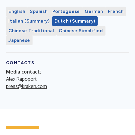
English
Spanish
Portuguese
German
French
Italian (Summary)
Dutch (Summary)
Chinese Traditional
Chinese Simplified
Japanese
CONTACTS
Media contact:
Alex Rapoport
press@kraken.com