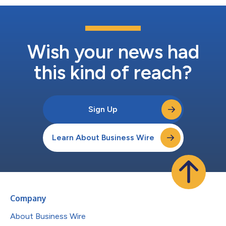
Wish your news had
this kind of reach?
Sign Up
Learn About Business Wire
Company
About Business Wire