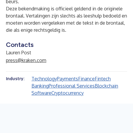
beurs.
Deze bekendmaking is officieel geldend in de originele
brontaal. Vertalingen zijn slechts als leeshulp bedoeld en
moeten worden vergeleken met de tekst in de brontaal,
die als enige rechtsgeldig is.
Contacts
Lauren Post
press@kraken.com
Technology
Payments
Finance
Fintech
Industry:
Banking
Professional Services
Blockchain
Software
Cryptocurrency