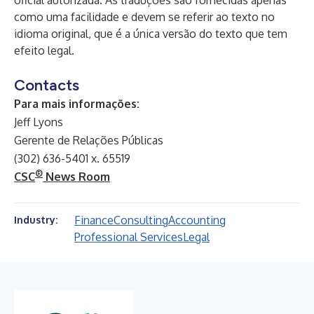
oficial autorizada. As traduções são fornecidas apenas
como uma facilidade e devem se referir ao texto no
idioma original, que é a única versão do texto que tem
efeito legal.
Contacts
Para mais informações:
Jeff Lyons
Gerente de Relações Públicas
(302) 636-5401 x. 65519
®
CSC
News Room
Finance
Consulting
Accounting
Industry:
Professional Services
Legal