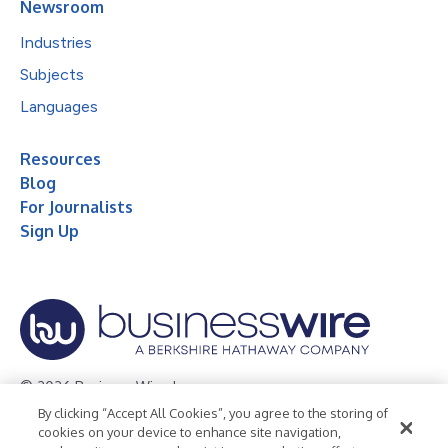
Newsroom
Industries
Subjects
Languages
Resources
Blog
For Journalists
Sign Up
© 2026 Business Wire, Inc.
By clicking “Accept All Cookies”, you agree to the storing of
Privacy Policy
Cookie Policy
Accessibility Statement
cookies on your device to enhance site navigation,