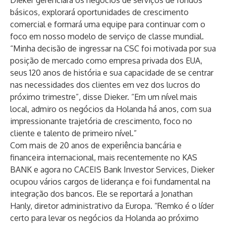
Dieker gerenciará os negócios de serviços de fundos
básicos, explorará oportunidades de crescimento
comercial e formará uma equipe para continuar com o
foco em nosso modelo de serviço de classe mundial.
“Minha decisão de ingressar na CSC foi motivada por sua
posição de mercado como empresa privada dos EUA,
seus 120 anos de história e sua capacidade de se centrar
nas necessidades dos clientes em vez dos lucros do
próximo trimestre”, disse Dieker. “Em um nível mais
local, admiro os negócios da Holanda há anos, com sua
impressionante trajetória de crescimento, foco no
cliente e talento de primeiro nível.”
Com mais de 20 anos de experiência bancária e
financeira internacional, mais recentemente no KAS
BANK e agora no CACEIS Bank Investor Services, Dieker
ocupou vários cargos de liderança e foi fundamental na
integração dos bancos. Ele se reportará a Jonathan
Hanly, diretor administrativo da Europa. “Remko é o líder
certo para levar os negócios da Holanda ao próximo