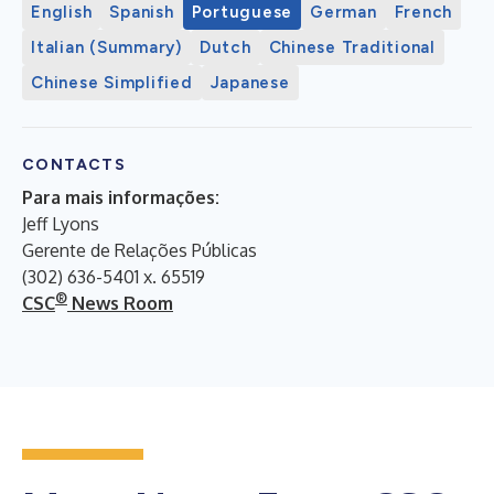
English
Spanish
Portuguese
German
French
Italian (Summary)
Dutch
Chinese Traditional
Chinese Simplified
Japanese
CONTACTS
Para mais informações:
Jeff Lyons
Gerente de Relações Públicas
(302) 636-5401 x. 65519
®
CSC
News Room