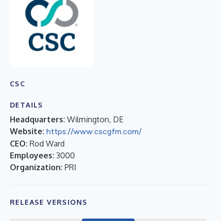
CSC
DETAILS
Headquarters:
Wilmington, DE
Website:
https://www.cscgfm.com/
CEO:
Rod Ward
Employees:
3000
Organization:
PRI
RELEASE VERSIONS