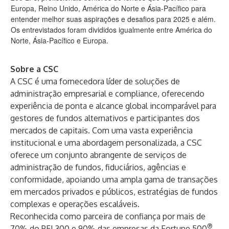
Europa, Reino Unido, América do Norte e Ásia-Pacífico para
entender melhor suas aspirações e desafios para 2025 e além.
Os entrevistados foram divididos igualmente entre América do
Norte, Ásia-Pacífico e Europa.
Sobre a CSC
A CSC é uma fornecedora líder de soluções de
administração empresarial e compliance, oferecendo
experiência de ponta e alcance global incomparável para
gestores de fundos alternativos e participantes dos
mercados de capitais. Com uma vasta experiência
institucional e uma abordagem personalizada, a CSC
oferece um conjunto abrangente de serviços de
administração de fundos, fiduciários, agências e
conformidade, apoiando uma ampla gama de transações
em mercados privados e públicos, estratégias de fundos
complexas e operações escaláveis.
Reconhecida como parceira de confiança por mais de
®
70% do PEI 300 e 90% das empresas da Fortune 500
,