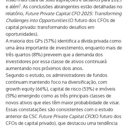
1
e além
. As conclusões abrangentes estão detalhadas no
relatório,
Future Private Capital CFO 2025: Transforming
Challenges into Opportunities
(O futuro dos CFOs de
capital privado: transformando desafios em
oportunidades).
A maioria dos GPs (57%) identifica a dívida privada como
uma área importante de investimento, enquanto mais de
três quartos (81%) preveem que a demanda dos
investidores por essa classe de ativos continuará
aumentando nos próximos dois anos.
Segundo o estudo, os administradores de fundos
continuam mantendo foco na diversificação, com
growth equity (66%), capital de risco (53%) e imóveis
(51%) emergindo como as três principais classes de
novos ativos que eles têm maior probabilidade de visar.
Essas constatações são consistentes com o estudo
anterior da CSC
Future Private Capital CFO
(O futuro dos
CFOs de capital privado), que destacou uma tendência