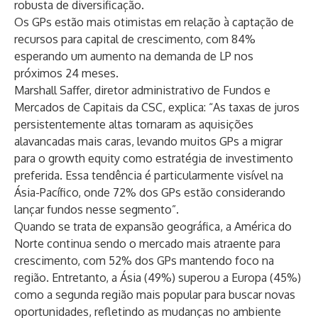
robusta de diversificação.
Os GPs estão mais otimistas em relação à captação de
recursos para capital de crescimento, com 84%
esperando um aumento na demanda de LP nos
próximos 24 meses.
Marshall Saffer, diretor administrativo de Fundos e
Mercados de Capitais da CSC, explica: “As taxas de juros
persistentemente altas tornaram as aquisições
alavancadas mais caras, levando muitos GPs a migrar
para o growth equity como estratégia de investimento
preferida. Essa tendência é particularmente visível na
Ásia-Pacífico, onde 72% dos GPs estão considerando
lançar fundos nesse segmento”.
Quando se trata de expansão geográfica, a América do
Norte continua sendo o mercado mais atraente para
crescimento, com 52% dos GPs mantendo foco na
região. Entretanto, a Ásia (49%) superou a Europa (45%)
como a segunda região mais popular para buscar novas
oportunidades, refletindo as mudanças no ambiente