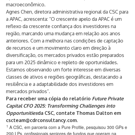
macroeconômico.
Agnes Chen, diretora administrativa regional da CSC para
a APAC, acrescenta: “O crescente apelo da APAC é um
reflexo da crescente confiança dos investidores na
região, marcando uma mudança em relação aos anos
anteriores. Com a melhora nas condições de captação
de recursos e um movimento claro em direção à
diversificação, os mercados privados estão preparados
para um 2025 dinâmico e repleto de oportunidades.
Estamos observando um forte interesse em diversas
classes de ativos e regiões geográficas, destacando a
resiliência e a adaptabilidade dos investidores em
mercados privados”.
Para receber uma cópia do relatório
Future Private
Capital CFO 2025: Transforming Challenges into
Opportunities
da CSC, contate Thomas Dalton em
cscteam@cdrconsultancy.com.
1
A CSC, em parceria com a Pure Profile, pesquisou 300 GPs e
200 LPs, profissionais seniores de fundos que operam na