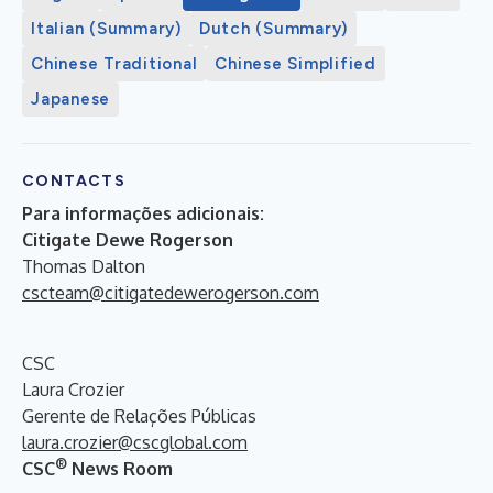
Italian (Summary)
Dutch (Summary)
Chinese Traditional
Chinese Simplified
Japanese
CONTACTS
Para informações adicionais:
Citigate Dewe Rogerson
Thomas Dalton
cscteam@citigatedewerogerson.com
CSC
Laura Crozier
Gerente de Relações Públicas
laura.crozier@cscglobal.com
®
CSC
News Room