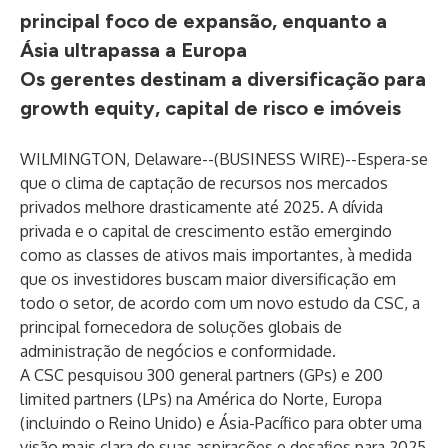
principal foco de expansão, enquanto a
Ásia ultrapassa a Europa
Os gerentes destinam a diversificação para
growth equity, capital de risco e imóveis
WILMINGTON, Delaware--(
BUSINESS WIRE
)--
Espera-se
que o clima de captação de recursos nos mercados
privados melhore drasticamente até 2025. A dívida
privada e o capital de crescimento estão emergindo
como as classes de ativos mais importantes, à medida
que os investidores buscam maior diversificação em
todo o setor, de acordo com um novo estudo da CSC, a
principal fornecedora de soluções globais de
administração de negócios e conformidade.
A CSC pesquisou 300 general partners (GPs) e 200
limited partners (LPs) na América do Norte, Europa
(incluindo o Reino Unido) e Ásia-Pacífico para obter uma
visão mais clara de suas aspirações e desafios para 2025