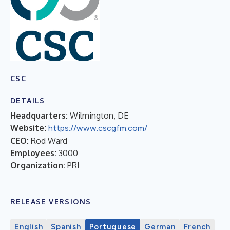
CSC
DETAILS
Headquarters:
Wilmington, DE
Website:
https://www.cscgfm.com/
CEO:
Rod Ward
Employees:
3000
Organization:
PRI
RELEASE VERSIONS
English
Spanish
Portuguese
German
French