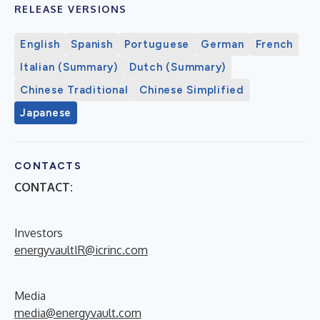
RELEASE VERSIONS
English
Spanish
Portuguese
German
French
Italian (Summary)
Dutch (Summary)
Chinese Traditional
Chinese Simplified
Japanese
CONTACTS
CONTACT:
Investors
energyvaultIR@icrinc.com
Media
media@energyvault.com