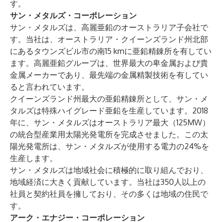
す。
サン・メタルズ・コーポレーション
サン・メタルズ
は、高麗亜鉛のオーストラリア子会社で
す。当社は、オーストラリア・クイーンズランド州北部
にあるタウンズビル市の南15 kmに亜鉛精錬所を有してい
ます。高麗亜鉛グループは、世界最大の卑金属および貴
金属メーカーであり、最先端の金属精製技術を有してい
ると言われています。
クイーンズランド州最大の亜鉛精錬所として、サン・メ
タルズは特殊ハイグレード亜鉛を生産しています。2018
年に、サン・メタルズはオーストラリア最大（125MW）
の統合型産業用太陽光発電所を完成させました。この太
陽光発電所は、サン・メタルズが使用する電力の24%を
生産します。
サン・メタルズは地域社会に積極的に取り組んでおり、
地域経済に大きく貢献しています。当社は350人以上の
社員と契約社員を擁しており、その多くは地域の住民で
す。
アーク・エナジー・コーポレーション