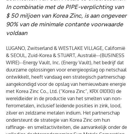
In combinatie met de PIPE-verplichting van
$ 50 miljoen van Korea Zinc, is aan ongeveer
90% van de minimale contante voorwaarde
voldaan
LUGANO, Zwitserland & WESTLAKE VILLAGE, Californië
& SEOUL, Zuid-Korea & STUART, Australië--(
BUSINESS
WIRE
)--
Energy Vault, Inc. (Energy Vault), het bedrijf dat
duurzame oplossingen voor energieopslag op netschaal
ontwikkelt, heeft vandaag een strategisch partnerschap
aangekondigd voor de opslag van hernieuwbare energie
met Korea Zinc Co., Ltd. (“Korea Zinc”, KRX 010130) de
wereldleider in de productie van het smelten van non-
ferrometalen, inclusief leidende posities in zink, lood,
zilver en zeldzame metalen indium. Het partnerschap
ondersteunt de strategie van Korea Zinc om hun
raffinage- en smeltactiviteiten, die aanvankelijk onder de