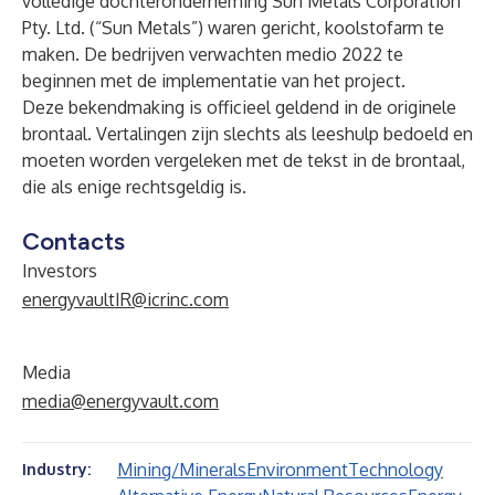
volledige dochteronderneming Sun Metals Corporation
Pty. Ltd. (“Sun Metals”) waren gericht, koolstofarm te
maken. De bedrijven verwachten medio 2022 te
beginnen met de implementatie van het project.
Deze bekendmaking is officieel geldend in de originele
brontaal. Vertalingen zijn slechts als leeshulp bedoeld en
moeten worden vergeleken met de tekst in de brontaal,
die als enige rechtsgeldig is.
Contacts
Investors
energyvaultIR@icrinc.com
Media
media@energyvault.com
Mining/Minerals
Environment
Technology
Industry: