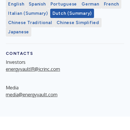
English
Spanish
Portuguese
German
French
Italian (Summary)
Dutch (Summary)
Chinese Traditional
Chinese Simplified
Japanese
CONTACTS
Investors
energyvaultIR@icrinc.com
Media
media@energyvault.com