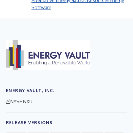
Alternative Energy
Natural Resources
Energy
Software
ENERGY VAULT, INC.
NYSE:NXU
RELEASE VERSIONS