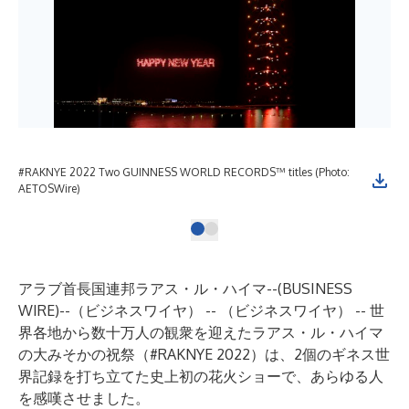
#RAKNYE 2022 Two GUINNESS WORLD RECORDS™ titles (Photo:
AETOSWire)
アラブ首長国連邦ラアス・ル・ハイマ--(
BUSINESS
WIRE
)--
（ビジネスワイヤ） -- （ビジネスワイヤ） -- 世
界各地から数十万人の観衆を迎えたラアス・ル・ハイマ
の大みそかの祝祭（#RAKNYE 2022）は、2個のギネス世
界記録を打ち立てた史上初の花火ショーで、あらゆる人
を感嘆させました。