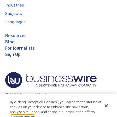
Industries
Subjects
Languages
Resources
Blog
For Journalists
Sign Up
© 2026 Business Wire, Inc.
By clicking “Accept All Cookies”, you agree to the storing of
Privacy Policy
Cookie Policy
Accessibility Statement
cookies on your device to enhance site navigation,
analyze site usage, and assist in our marketing efforts.
Terms of Use
Legal
Cookie Policy