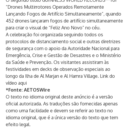
O segundo título GUINNESS WORLD RECORDS™ foi
“Drones Multirrotores Operados Remotamente
Lançando Fogos de Artifício Simultaneamente”, quando
452 drones lançaram fogos de artifício simultaneamente
para criar o visual de “Feliz Ano Novo” no céu.
A celebração foi organizada seguindo todos os
protocolos de distanciamento social e outras diretrizes
de segurança com o apoio da Autoridade Nacional para
Emergência, Crise e Gestão de Desastres e o Ministério
da Saúde e Prevenção. Os visitantes assistiram às
festividades em decks de observação especiais ao
longo da Ilha de Al Marjan e Al Hamra Village. Link do
vídeo
aqui
*Fonte:
AETOSWire
O texto no idioma original deste anúncio é a versão
oficial autorizada. As traduções são fornecidas apenas
como uma facilidade e devem se referir ao texto no
idioma original, que é a única versão do texto que tem
efeito legal.