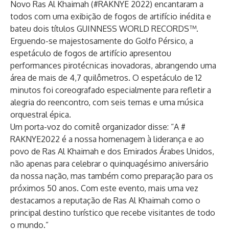
Novo Ras Al Khaimah (#RAKNYE 2022) encantaram a
todos com uma exibição de fogos de artifício inédita e
bateu dois títulos GUINNESS WORLD RECORDS™.
Erguendo-se majestosamente do Golfo Pérsico, a
espetáculo de fogos de artifício apresentou
performances pirotécnicas inovadoras, abrangendo uma
área de mais de 4,7 quilômetros. O espetáculo de 12
minutos foi coreografado especialmente para refletir a
alegria do reencontro, com seis temas e uma música
orquestral épica.
Um porta-voz do comitê organizador disse: “A #
RAKNYE2022 é a nossa homenagem à liderança e ao
povo de Ras Al Khaimah e dos Emirados Árabes Unidos,
não apenas para celebrar o quinquagésimo aniversário
da nossa nação, mas também como preparação para os
próximos 50 anos. Com este evento, mais uma vez
destacamos a reputação de Ras Al Khaimah como o
principal destino turístico que recebe visitantes de todo
o mundo.”