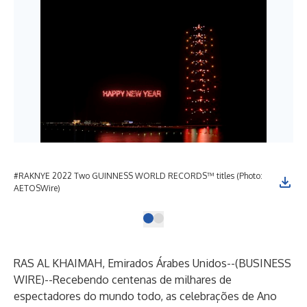
#RAKNYE 2022 Two GUINNESS WORLD RECORDS™ titles (Photo:
AETOSWire)
RAS AL KHAIMAH, Emirados Árabes Unidos--(
BUSINESS
WIRE
)--
Recebendo centenas de milhares de
espectadores do mundo todo, as celebrações de Ano