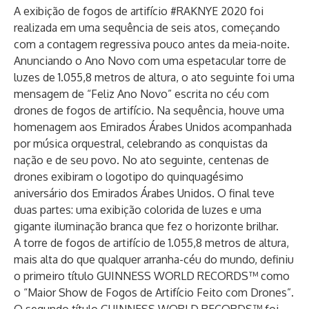
A exibição de fogos de artifício #RAKNYE 2020 foi
realizada em uma sequência de seis atos, começando
com a contagem regressiva pouco antes da meia-noite.
Anunciando o Ano Novo com uma espetacular torre de
luzes de 1.055,8 metros de altura, o ato seguinte foi uma
mensagem de “Feliz Ano Novo” escrita no céu com
drones de fogos de artifício. Na sequência, houve uma
homenagem aos Emirados Árabes Unidos acompanhada
por música orquestral, celebrando as conquistas da
nação e de seu povo. No ato seguinte, centenas de
drones exibiram o logotipo do quinquagésimo
aniversário dos Emirados Árabes Unidos. O final teve
duas partes: uma exibição colorida de luzes e uma
gigante iluminação branca que fez o horizonte brilhar.
A torre de fogos de artifício de 1.055,8 metros de altura,
mais alta do que qualquer arranha-céu do mundo, definiu
o primeiro título GUINNESS WORLD RECORDS™ como
o “Maior Show de Fogos de Artifício Feito com Drones”.